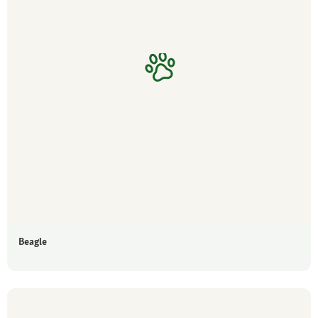
Beagle