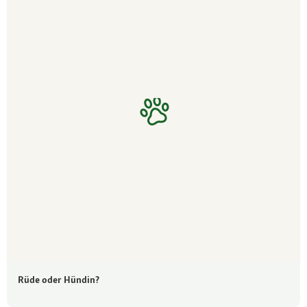
Rüde oder Hündin?