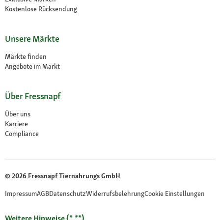
Kostenlose Rücksendung
Unsere Märkte
Märkte finden
Angebote im Markt
Über Fressnapf
Über uns
Karriere
Compliance
© 2026 Fressnapf Tiernahrungs GmbH
Impressum
AGB
Datenschutz
Widerrufsbelehrung
Cookie Einstellungen
Weitere Hinweise (*,**)