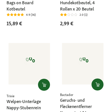
Bags on Board
Hundekotbeutel, 4
Kotbeutel
Rollen x 20 Beutel
4.9 (36)
2.0 (1)
15,89 €
2,99 €
Bactador
Trixie
Geruchs- und
Welpen-Unterlage
Fleckenentferner
Nappy-Stubenrein