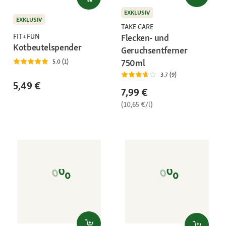
EXKLUSIV
EXKLUSIV
TAKE CARE
Flecken- und
FIT+FUN
Kotbeutelspender
Geruchsentferner
750ml
5.0 (1)
3.7 (9)
5,49 €
7,99 €
(10,65 €/l)