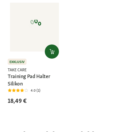
EXKLUSIV
TAKE CARE
Training Pad Halter
Silikon
4.0 (1)
18,49 €