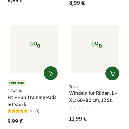
8,99 €
8,99 €
EXKLUSIV
Trixie
FIT+FUN
Windeln für Rüden, L–
Fit + Fun Training Pads
XL: 60–80 cm, 12 St.
50 Stück
5.0 (1)
11,99 €
9,99 €