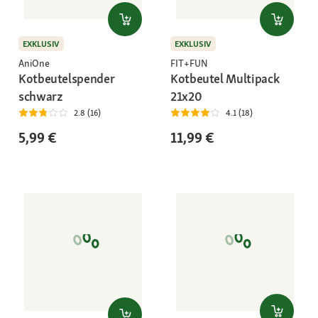
EXKLUSIV
EXKLUSIV
AniOne
FIT+FUN
Kotbeutelspender
Kotbeutel Multipack
schwarz
21x20
2.8 (16)
4.1 (18)
5,99 €
11,99 €