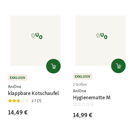
EXKLUSIV
EXKLUSIV
2 Größen
AniOne
AniOne
klappbare Kotschaufel
Hygienematte M
2.7 (7)
14,49 €
14,99 €