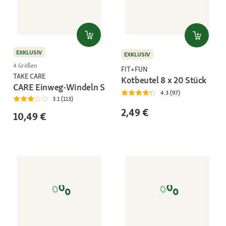
EXKLUSIV
EXKLUSIV
4 Größen
FIT+FUN
TAKE CARE
Kotbeutel 8 x 20 Stück
CARE Einweg-Windeln S
4.3 (97)
3.1 (113)
2,49 €
10,49 €