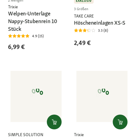
2 Mengen
EXKLUSIV
Trixie
3 Größen
Welpen-Unterlage
TAKE CARE
Nappy-Stubenrein 10
Höscheneinlagen XS-S
Stück
3.3 (8)
4.9 (15)
2,49 €
6,99 €
SIMPLE SOLUTION
Trixie