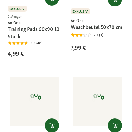
EXKLUSIV
EXKLUSIV
2 Mengen
AniOne
AniOne
Waschbeutel 50x70 cm
Training Pads 60x90 10
2.7 (3)
Stück
4.6 (40)
7,99 €
4,99 €