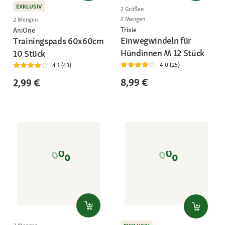
EXKLUSIV
2 Größen
2 Mengen
2 Mengen
Trixie
AniOne
Einwegwindeln für
Trainingspads 60x60cm
Hündinnen M 12 Stück
10 Stück
4.0 (25)
4.1 (43)
8,99 €
2,99 €