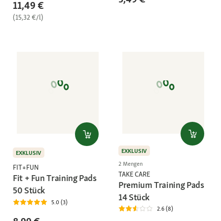
11,49 €
(15,32 €/l)
EXKLUSIV
EXKLUSIV
2 Mengen
FIT+FUN
TAKE CARE
Fit + Fun Training Pads
Premium Training Pads
50 Stück
14 Stück
5.0 (3)
2.6 (8)