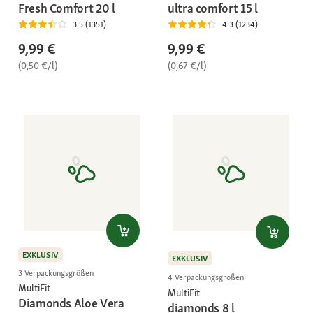
Fresh Comfort 20 l
ultra comfort 15 l
3.5 (1351)
4.3 (1234)
9,99 €
9,99 €
(0,50 €/l)
(0,67 €/l)
EXKLUSIV
EXKLUSIV
3 Verpackungsgrößen
4 Verpackungsgrößen
MultiFit
MultiFit
Diamonds Aloe Vera
diamonds 8 l