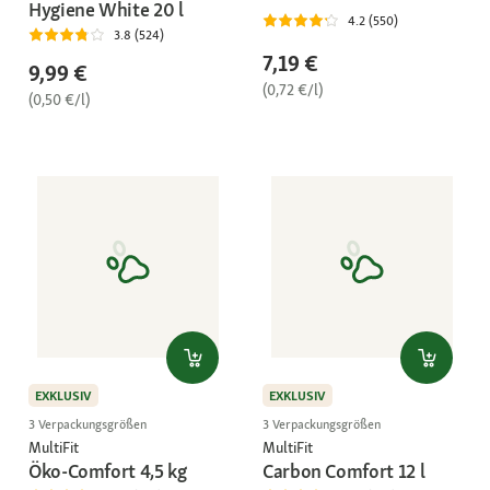
Hygiene White 20 l
4.2 (550)
3.8 (524)
7,19 €
9,99 €
(0,72 €/l)
(0,50 €/l)
EXKLUSIV
EXKLUSIV
3 Verpackungsgrößen
3 Verpackungsgrößen
MultiFit
MultiFit
Öko-Comfort 4,5 kg
Carbon Comfort 12 l