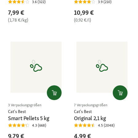
3.6 (322)
3.9 (210)
7,99 €
10,99 €
(1,78 €/kg)
(0,92 €/l)
3 Verpackungsgrößen
7 Verpackungsgrößen
Cat's Best
Cat's Best
Smart Pellets 5 kg
Original 2,1 kg
4.3 (668)
4.5 (2048)
9,79 €
4,99 €