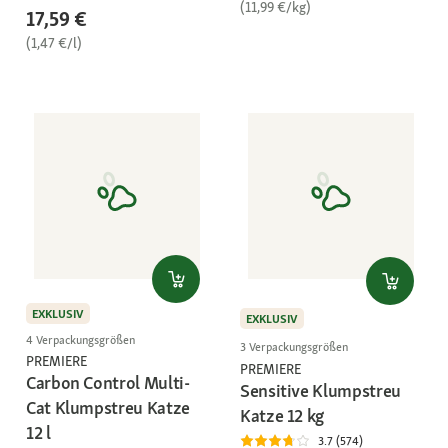
(11,99 €/kg)
17,59 €
(1,47 €/l)
EXKLUSIV
EXKLUSIV
4 Verpackungsgrößen
3 Verpackungsgrößen
PREMIERE
PREMIERE
Carbon Control Multi-
Sensitive Klumpstreu
Cat Klumpstreu Katze
Katze 12 kg
12 l
3.7 (574)