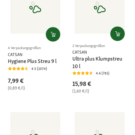
2 Verpackungsgrößen
4 Verpackungsgrößen
CATSAN
CATSAN
Ultra plus Klumpstreu
Hygiene Plus Streu 9 l
10 l
4.5 (1074)
4.6 (781)
7,99 €
15,98 €
(0,89 €/l)
(1,60 €/l)