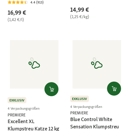
4.4 (913)
14,99 €
16,99 €
(1,25 €/kg)
(1,42 €/l)
EXKLUSIV
EXKLUSIV
4 Verpackungsgrößen
4 Verpackungsgrößen
PREMIERE
PREMIERE
Blue Control White
Excellent XL
Sensation Klumpstreu
Klumpstreu Katze 12 kg