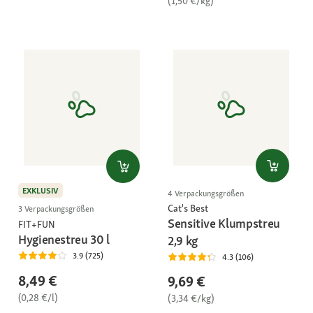
(1,50 €/kg)
EXKLUSIV
4 Verpackungsgrößen
Cat's Best
3 Verpackungsgrößen
Sensitive Klumpstreu
FIT+FUN
Hygienestreu 30 l
2,9 kg
3.9 (725)
4.3 (106)
8,49 €
9,69 €
(0,28 €/l)
(3,34 €/kg)