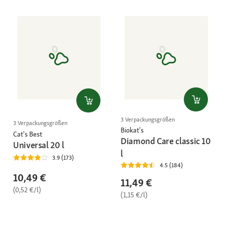
3 Verpackungsgrößen
3 Verpackungsgrößen
Biokat's
Cat's Best
Diamond Care classic 10
Universal 20 l
l
3.9 (173)
4.5 (184)
10,49 €
11,49 €
(0,52 €/l)
(1,15 €/l)