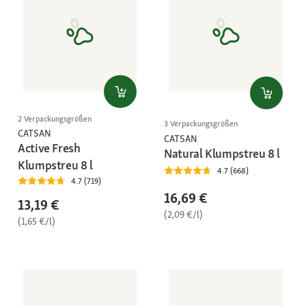
2 Verpackungsgrößen
3 Verpackungsgrößen
CATSAN
CATSAN
Active Fresh
Natural Klumpstreu 8 l
Klumpstreu 8 l
4.7 (668)
4.7 (719)
16,69 €
13,19 €
(2,09 €/l)
(1,65 €/l)