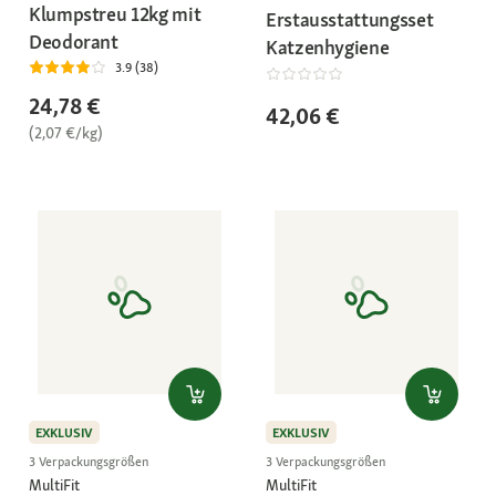
Klumpstreu 12kg mit
Erstausstattungsset
Deodorant
Katzenhygiene
3.9 (38)
24,78 €
42,06 €
(2,07 €/kg)
EXKLUSIV
EXKLUSIV
3 Verpackungsgrößen
3 Verpackungsgrößen
MultiFit
MultiFit