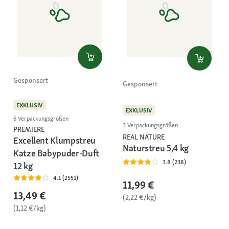
Gesponsert
Gesponsert
EXKLUSIV
EXKLUSIV
6 Verpackungsgrößen
3 Verpackungsgrößen
PREMIERE
REAL NATURE
Excellent Klumpstreu
Naturstreu 5,4 kg
Katze Babypuder-Duft
3.8 (238)
12 kg
4.1 (2551)
11,99 €
13,49 €
(2,22 €/kg)
(1,12 €/kg)