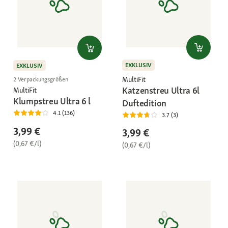
EXKLUSIV
EXKLUSIV
MultiFit
2 Verpackungsgrößen
Katzenstreu Ultra 6l
MultiFit
Klumpstreu Ultra 6 l
Duftedition
4.1 (136)
3.7 (3)
3,99 €
3,99 €
(0,67 €/l)
(0,67 €/l)