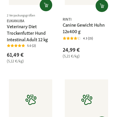
2 Verpackungsgrößen
RINTI
EUKANUBA
Canine Gewicht Huhn
Veterinary Diet
12x400 g
Trockenfutter Hund
4.3 (15)
Intestinal Adult 12 kg
5.0 (2)
24,99 €
61,49 €
(5,21 €/kg)
(5,12 €/kg)