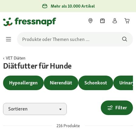
Mehr als 10.000 Artikel
VET Diäten
Diätfutter für Hunde
Hypoallergen
Nierendiät
Schonkost
Urinary
Filter
Sortieren
216
Produkte