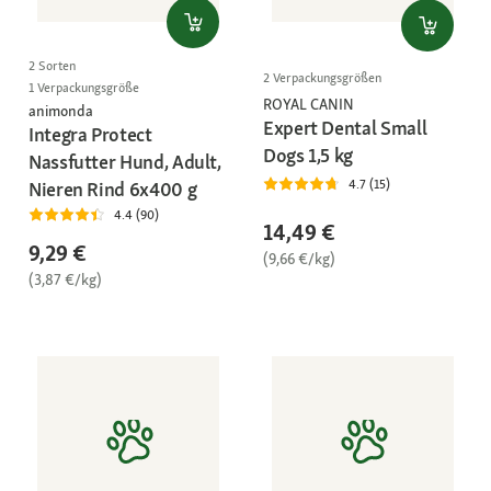
2 Sorten
2 Verpackungsgrößen
1 Verpackungsgröße
ROYAL CANIN
animonda
Expert Dental Small
Integra Protect
Dogs 1,5 kg
Nassfutter Hund, Adult,
4.7 (15)
Nieren Rind 6x400 g
4.4 (90)
14,49 €
9,29 €
(9,66 €/kg)
(3,87 €/kg)