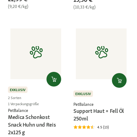
(9,20 €/kg)
(10,33 €/kg)
EXKLUSIV
EXKLUSIV
2 Sorten
PetBalance
1 Verpackungsgröße
Support Haut + Fell Öl
PetBalance
Medica Schonkost
250ml
Snack Huhn und Reis
4.5 (13)
2x125 g