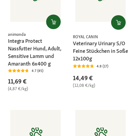
animonda
ROYAL CANIN
Integra Protect
Veterinary Urinary S/O
Nassfutter Hund, Adult,
Feine Stückchen in Soße
Sensitive Lamm und
12x100g
Amaranth 6x400 g
4.8 (17)
4.7 (45)
14,49 €
11,69 €
(12,08 €/kg)
(4,87 €/kg)