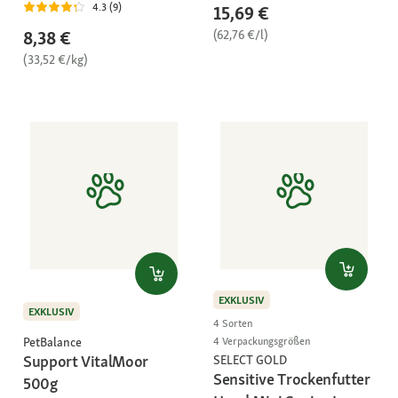
4.3 (9)
15,69 €
(62,76 €/l)
8,38 €
(33,52 €/kg)
EXKLUSIV
EXKLUSIV
4 Sorten
PetBalance
4 Verpackungsgrößen
Support VitalMoor
SELECT GOLD
Sensitive Trockenfutter
500g