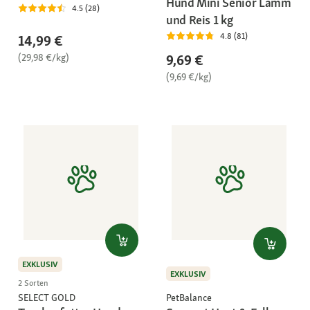
Hund Mini Senior Lamm
4.5 (28)
und Reis 1 kg
4.8 (81)
14,99 €
(29,98 €/kg)
9,69 €
(9,69 €/kg)
EXKLUSIV
EXKLUSIV
2 Sorten
SELECT GOLD
PetBalance