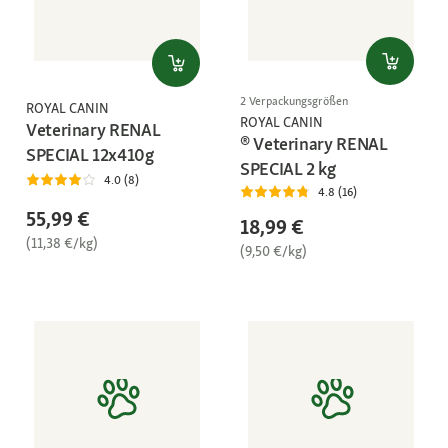
2 Verpackungsgrößen
ROYAL CANIN
ROYAL CANIN
Veterinary RENAL
® Veterinary RENAL
SPECIAL 12x410g
SPECIAL 2 kg
4.0 (8)
4.8 (16)
55,99 €
18,99 €
(11,38 €/kg)
(9,50 €/kg)