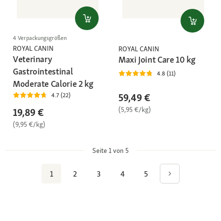
4 Verpackungsgrößen
ROYAL CANIN
ROYAL CANIN
Veterinary
Maxi Joint Care 10 kg
Gastrointestinal
4.8 (11)
Moderate Calorie 2 kg
59,49 €
4.7 (22)
(5,95 €/kg)
19,89 €
(9,95 €/kg)
Seite 1 von 5
1
2
3
4
5