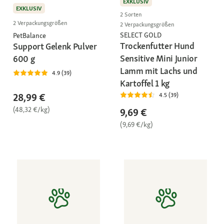
EXKLUSIV
EXKLUSIV
2 Sorten
2 Verpackungsgrößen
2 Verpackungsgrößen
SELECT GOLD
PetBalance
Trockenfutter Hund
Support Gelenk Pulver
Sensitive Mini Junior
600 g
Lamm mit Lachs und
4.9 (39)
Kartoffel 1 kg
28,99 €
4.5 (39)
(48,32 €/kg)
9,69 €
(9,69 €/kg)