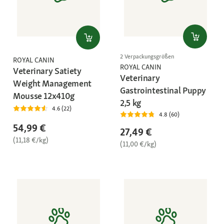
2 Verpackungsgrößen
ROYAL CANIN
ROYAL CANIN
Veterinary Satiety
Veterinary
Weight Management
Gastrointestinal Puppy
Mousse 12x410g
2,5 kg
4.6 (22)
4.8 (60)
54,99 €
27,49 €
(11,18 €/kg)
(11,00 €/kg)