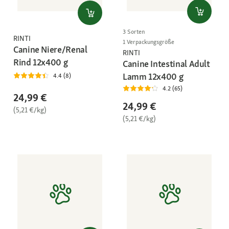
3 Sorten
RINTI
1 Verpackungsgröße
Canine Niere/Renal
RINTI
Rind 12x400 g
Canine Intestinal Adult
Lamm 12x400 g
4.4 (8)
4.2 (65)
24,99 €
24,99 €
(5,21 €/kg)
(5,21 €/kg)