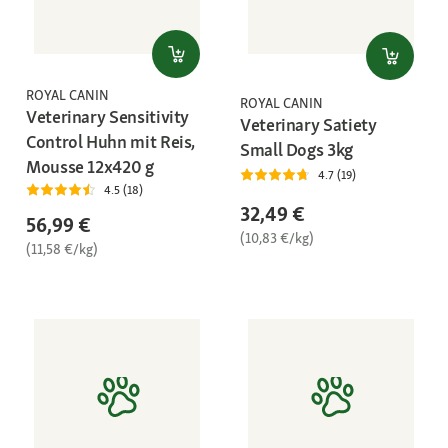
ROYAL CANIN
ROYAL CANIN
Veterinary Sensitivity
Veterinary Satiety
Control Huhn mit Reis,
Small Dogs 3kg
Mousse 12x420 g
4.7 (19)
4.5 (18)
32,49 €
56,99 €
(10,83 €/kg)
(11,58 €/kg)