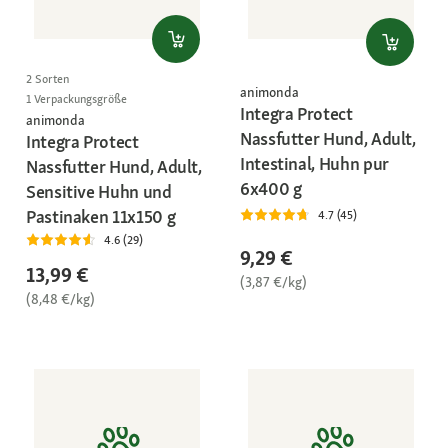
2 Sorten
animonda
1 Verpackungsgröße
Integra Protect
animonda
Nassfutter Hund, Adult,
Integra Protect
Intestinal, Huhn pur
Nassfutter Hund, Adult,
6x400 g
Sensitive Huhn und
Pastinaken 11x150 g
4.7 (45)
4.6 (29)
9,29 €
13,99 €
(3,87 €/kg)
(8,48 €/kg)