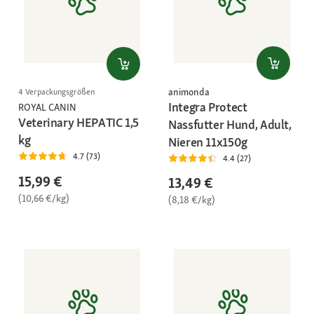
animonda
4 Verpackungsgrößen
Integra Protect
ROYAL CANIN
Veterinary HEPATIC 1,5
Nassfutter Hund, Adult,
kg
Nieren 11x150g
4.7 (73)
4.4 (27)
15,99 €
13,49 €
(10,66 €/kg)
(8,18 €/kg)