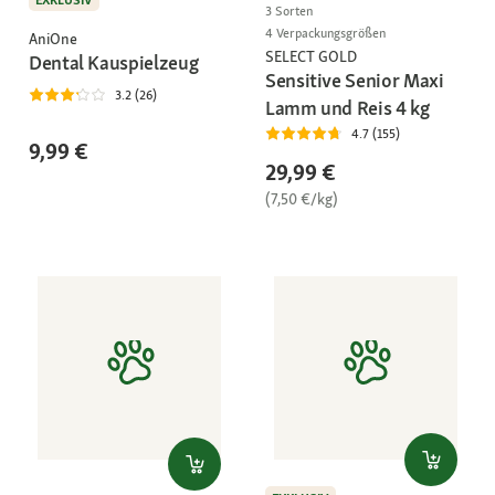
3 Sorten
4 Verpackungsgrößen
AniOne
SELECT GOLD
Dental Kauspielzeug
Sensitive Senior Maxi
3.2 (26)
Lamm und Reis 4 kg
4.7 (155)
9,99 €
29,99 €
(7,50 €/kg)