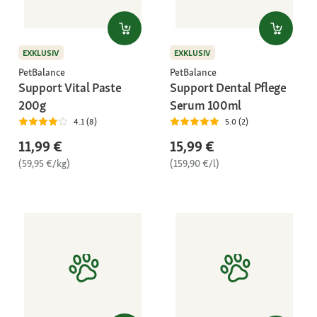
EXKLUSIV
EXKLUSIV
PetBalance
PetBalance
Support Vital Paste
Support Dental Pflege
200g
Serum 100ml
4.1 (8)
5.0 (2)
11,99 €
15,99 €
(59,95 €/kg)
(159,90 €/l)