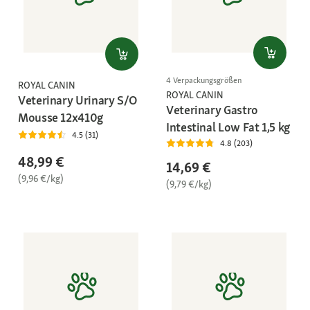
4 Verpackungsgrößen
ROYAL CANIN
ROYAL CANIN
Veterinary Urinary S/O
Veterinary Gastro
Mousse 12x410g
Intestinal Low Fat 1,5 kg
4.5 (31)
4.8 (203)
48,99 €
14,69 €
(9,96 €/kg)
(9,79 €/kg)