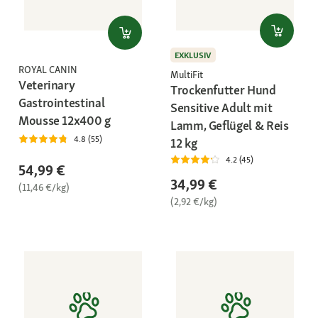
EXKLUSIV
ROYAL CANIN
MultiFit
Veterinary
Trockenfutter Hund
Gastrointestinal
Sensitive Adult mit
Mousse 12x400 g
Lamm, Geflügel & Reis
4.8 (55)
12 kg
4.2 (45)
54,99 €
34,99 €
(11,46 €/kg)
(2,92 €/kg)