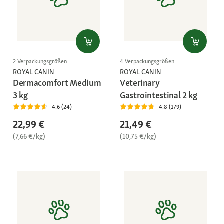
2 Verpackungsgrößen
4 Verpackungsgrößen
ROYAL CANIN
ROYAL CANIN
Dermacomfort Medium
Veterinary
3 kg
Gastrointestinal 2 kg
4.6 (24)
4.8 (179)
22,99 €
21,49 €
(7,66 €/kg)
(10,75 €/kg)