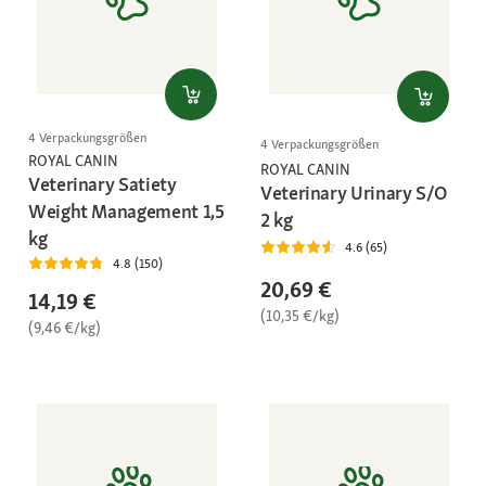
4 Verpackungsgrößen
4 Verpackungsgrößen
ROYAL CANIN
ROYAL CANIN
Veterinary Satiety
Veterinary Urinary S/O
Weight Management 1,5
2 kg
kg
4.6 (65)
4.8 (150)
20,69 €
14,19 €
(10,35 €/kg)
(9,46 €/kg)