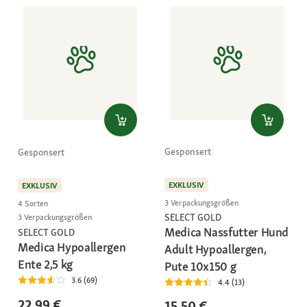
Gesponsert
Gesponsert
EXKLUSIV
EXKLUSIV
3 Verpackungsgrößen
4 Sorten
SELECT GOLD
3 Verpackungsgrößen
Medica Nassfutter Hund
SELECT GOLD
Medica Hypoallergen
Adult Hypoallergen,
Ente 2,5 kg
Pute 10x150 g
3.6 (69)
4.4 (13)
22,99 €
15,50 €