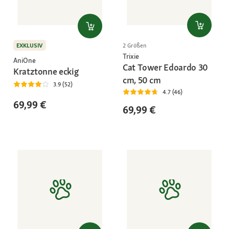
EXKLUSIV
2 Größen
Trixie
AniOne
Cat Tower Edoardo 30
Kratztonne eckig
cm, 50 cm
3.9 (52)
4.7 (46)
69,99 €
69,99 €