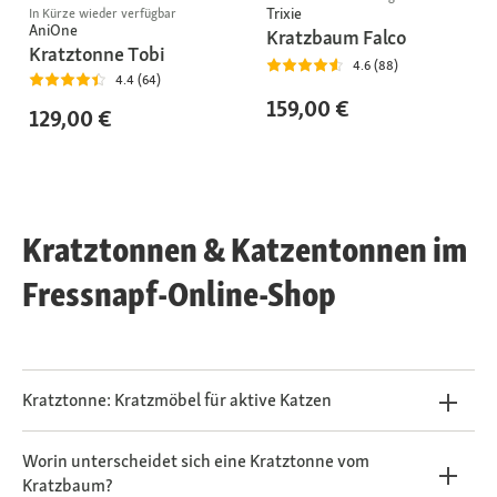
Trixie
In Kürze wieder verfügbar
AniOne
Kratzbaum Falco
Kratztonne Tobi
4.6 (88)
4.4 (64)
159,00 €
129,00 €
Kratztonnen & Katzentonnen im
Fressnapf-Online-Shop
Kratztonne: Kratzmöbel für aktive Katzen
Worin unterscheidet sich eine Kratztonne vom
Kratzbaum?