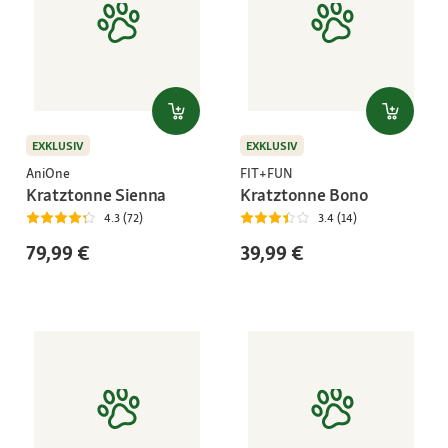
EXKLUSIV
EXKLUSIV
AniOne
FIT+FUN
Kratztonne Sienna
Kratztonne Bono
4.3 (72)
3.4 (14)
79,99 €
39,99 €