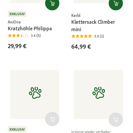
EXKLUSIV
Kerbl
Klettersack Climber
AniOne
Kratzhöhle Philippa
mini
3.4 (5)
5.0 (1)
29,99 €
64,99 €
EXKLUSIV
In Kürze wieder verfügbar