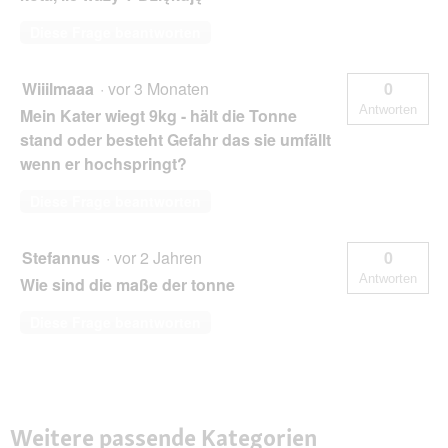
Diese Frage beantworten
Wiiilmaaa
·
vor 3 Monaten
0
Antworten
Mein Kater wiegt 9kg - hält die Tonne
stand oder besteht Gefahr das sie umfällt
wenn er hochspringt?
Diese Frage beantworten
Stefannus
·
vor 2 Jahren
0
Antworten
Wie sind die maße der tonne
Diese Frage beantworten
Weitere passende Kategorien