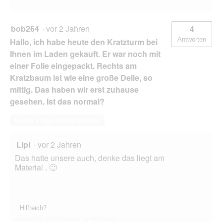
bob264
·
vor 2 Jahren
4
Antworten
Hallo, ich habe heute den Kratzturm bei
Ihnen im Laden gekauft. Er war noch mit
einer Folie eingepackt. Rechts am
Kratzbaum ist wie eine große Delle, so
mittig. Das haben wir erst zuhause
gesehen. Ist das normal?
Diese Frage beantworten
Lipi
·
vor 2 Jahren
Das hatte unsere auch, denke das liegt am
Material . 🙂
Hilfreich?