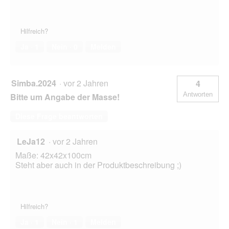
Hilfreich?
Ja ·
1
Nein ·
0
Melden
Simba.2024
·
vor 2 Jahren
4
Antworten
Bitte um Angabe der Masse!
Diese Frage beantworten
LeJa12
·
vor 2 Jahren
Maße: 42x42x100cm
Steht aber auch in der Produktbeschreibung ;)
Hilfreich?
Ja ·
1
Nein ·
1
Melden