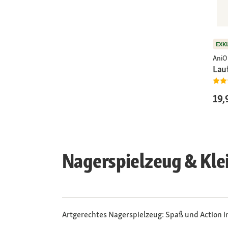
EXK
AniO
Lauf
19,
Nagerspielzeug & Kle
Artgerechtes Nagerspielzeug: Spaß und Action i