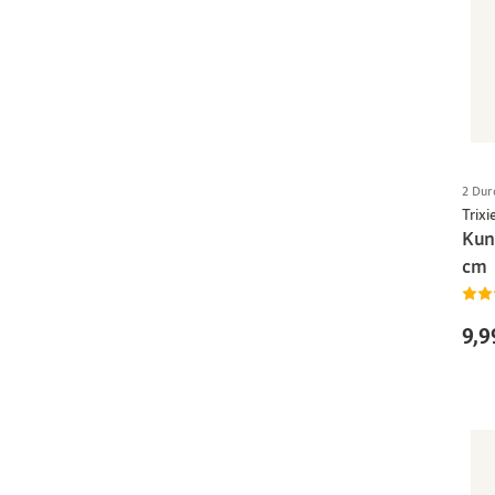
2 Dur
Trixi
Kun
cm
9,9