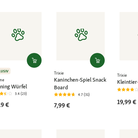
LUSIV
Trixie
Trixie
Kaninchen-Spiel Snack
ne
Kleintier
ining Würfel
Board
3.4 (23)
4.7 (31)
19,99 €
19 €
7,99 €