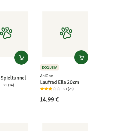
EXKLUSIV
AniOne
-Spieltunnel
Laufrad Ella 20cm
3.9 (14)
3.1 (25)
14,99 €