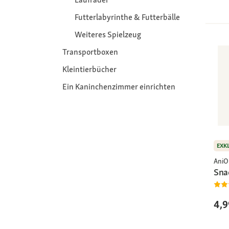
Futterlabyrinthe & Futterbälle
Weiteres Spielzeug
Transportboxen
Kleintierbücher
Ein Kaninchenzimmer einrichten
EXK
AniO
Sna
4,9