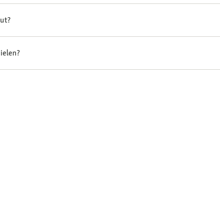
gut?
ielen?