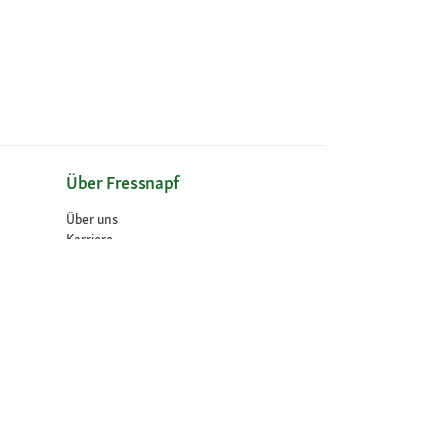
Über Fressnapf
Über uns
Karriere
Compliance