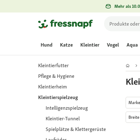
Mehr als 10.0
Hund
Katze
Kleintier
Vogel
Aqua
Kleintierfutter
Pflege & Hygiene
Kle
Kleintierheim
Kleintierspielzeug
Mark
Intelligenzspielzeug
Breit
Kleintier-Tunnel
Spielplätze & Klettergerüste
Laufräder