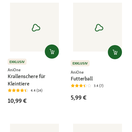
EXKLUSIV
EXKLUSIV
AniOne
AniOne
Krallenschere für
Futterball
Kleintiere
3.4 (7)
4.4 (14)
5,99 €
10,99 €