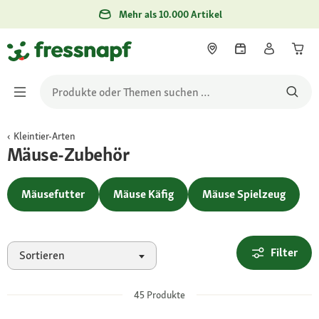
Mehr als 10.000 Artikel
Kleintier-Arten
Mäuse-Zubehör
Mäusefutter
Mäuse Käfig
Mäuse Spielzeug
Filter
Sortieren
45
Produkte