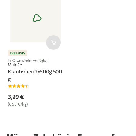
EXKLUSIV
In Kürze wieder verfügbar
MultiFit
Kräuterheu 2x500g 500
g
3,29 €
(6,58 €/kg)