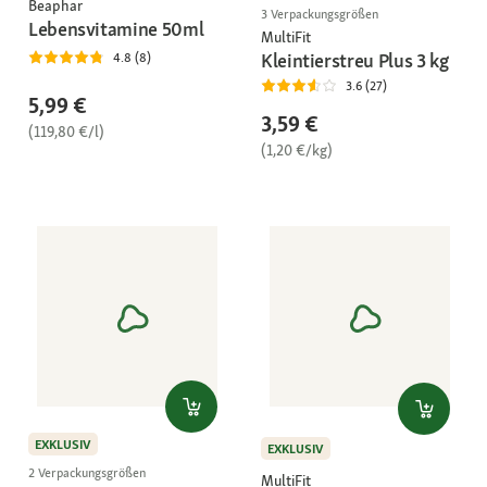
Beaphar
3 Verpackungsgrößen
Lebensvitamine 50ml
MultiFit
Kleintierstreu Plus 3 kg
4.8 (8)
3.6 (27)
5,99 €
3,59 €
(119,80 €/l)
(1,20 €/kg)
EXKLUSIV
EXKLUSIV
2 Verpackungsgrößen
MultiFit