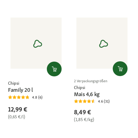
2 Verpackungsgrößen
Chipsi
Chipsi
Family 20 l
Mais 4,6 kg
4.8 (6)
4.6 (31)
12,99 €
8,49 €
(0,65 €/l)
(1,85 €/kg)