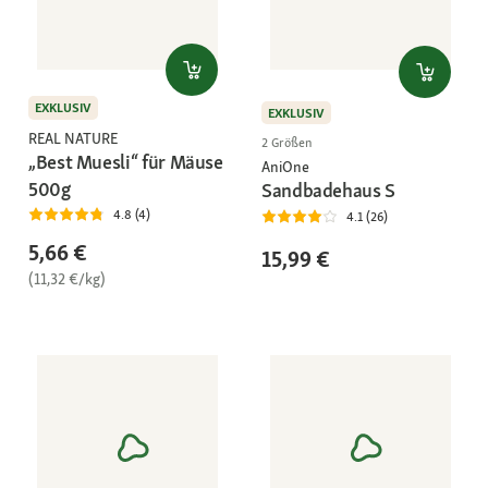
EXKLUSIV
EXKLUSIV
REAL NATURE
2 Größen
„Best Muesli“ für Mäuse
AniOne
500g
Sandbadehaus S
4.8 (4)
4.1 (26)
5,66 €
15,99 €
(11,32 €/kg)