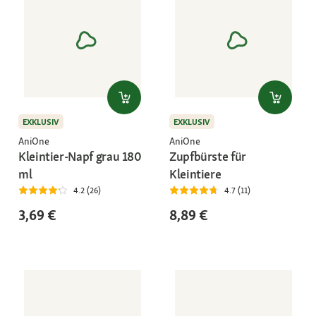
EXKLUSIV
EXKLUSIV
AniOne
AniOne
Kleintier-Napf grau 180
Zupfbürste für
ml
Kleintiere
4.2 (26)
4.7 (11)
3,69 €
8,89 €