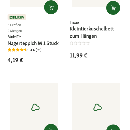
EXKLUSIV
Trixie
3 Größen
Kleintierkuschelbett
2 Mengen
zum Hängen
MultiFit
Nagerteppich M 1 Stück
4.6 (93)
11,99 €
4,19 €