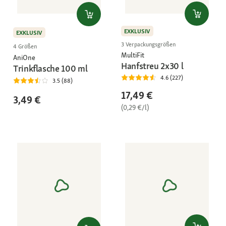
EXKLUSIV
EXKLUSIV
3 Verpackungsgrößen
4 Größen
MultiFit
AniOne
Hanfstreu 2x30 l
Trinkflasche 100 ml
4.6 (227)
3.5 (88)
17,49 €
3,49 €
(0,29 €/l)