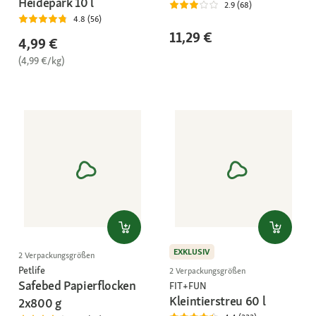
Heidepark 10 l
2.9 (68)
4.8 (56)
11,29 €
4,99 €
(4,99 €/kg)
EXKLUSIV
2 Verpackungsgrößen
Petlife
2 Verpackungsgrößen
Safebed Papierflocken
FIT+FUN
Kleintierstreu 60 l
2x800 g