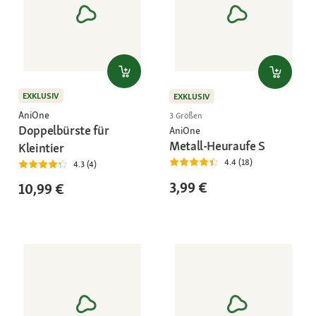
EXKLUSIV
EXKLUSIV
AniOne
3 Größen
Doppelbürste für
AniOne
Metall-Heuraufe S
Kleintier
4.4 (18)
4.3 (4)
3,99 €
10,99 €