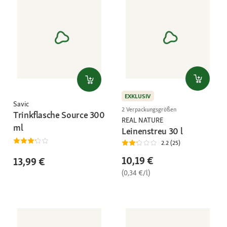
EXKLUSIV
Savic
2 Verpackungsgrößen
Trinkflasche Source 300
REAL NATURE
ml
Leinenstreu 30 l
2.2 (25)
10,19 €
13,99 €
(0,34 €/l)