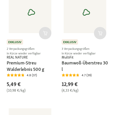
EXKLUSIV
EXKLUSIV
2 Verpackungsgrößen
3 Verpackungsgrößen
In Kürze wieder verfügbar
In Kürze wieder verfügbar
REAL NATURE
MultiFit
Premium-Streu
Baumwoll-Überstreu 30
Walderlebnis 500 g
l
4.8 (37)
4.7 (39)
5,49 €
12,99 €
(10,98 €/kg)
(4,33 €/kg)