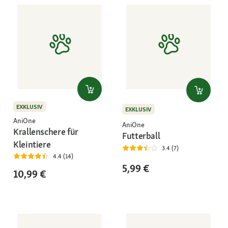
EXKLUSIV
EXKLUSIV
AniOne
AniOne
Krallenschere für
Futterball
Kleintiere
3.4 (7)
4.4 (14)
5,99 €
10,99 €