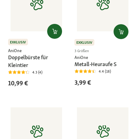
EXKLUSIV
EXKLUSIV
AniOne
3 Größen
Doppelbürste für
AniOne
Metall-Heuraufe S
Kleintier
4.4 (18)
4.3 (4)
3,99 €
10,99 €