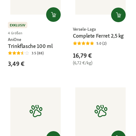
EXKLUSIV
Versele-Laga
4 Größen
Complete Ferret 2,5 kg
AniOne
5.0 (2)
Trinkflasche 100 ml
3.5 (88)
16,79 €
3,49 €
(6,72 €/kg)