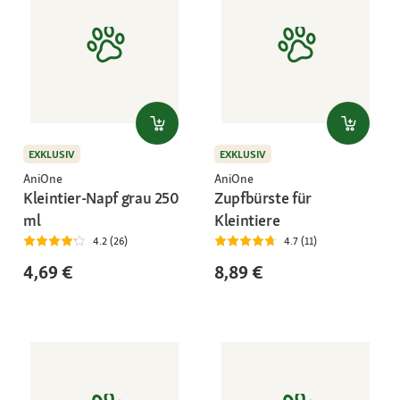
EXKLUSIV
EXKLUSIV
AniOne
AniOne
Kleintier-Napf grau 250
Zupfbürste für
ml
Kleintiere
4.2 (26)
4.7 (11)
4,69 €
8,89 €