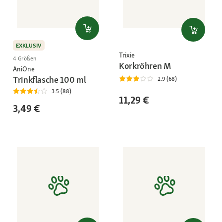
EXKLUSIV
Trixie
4 Größen
Korkröhren M
AniOne
Trinkflasche 100 ml
2.9 (68)
3.5 (88)
11,29 €
3,49 €