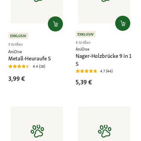
EXKLUSIV
EXKLUSIV
4 Größen
3 Größen
AniOne
AniOne
Nager-Holzbrücke 9 in 1
Metall-Heuraufe S
S
4.4 (18)
4.7 (44)
3,99 €
5,39 €