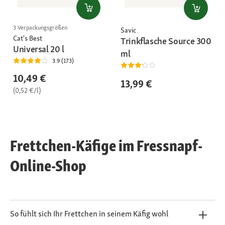
3 Verpackungsgrößen
Savic
Cat's Best
Trinkflasche Source 300
Universal 20 l
ml
3.9 (173)
10,49 €
13,99 €
(0,52 €/l)
Frettchen-Käfige im Fressnapf-
Online-Shop
So fühlt sich Ihr Frettchen in seinem Käfig wohl