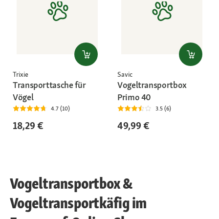
Trixie
Savic
Transporttasche für
Vogeltransportbox
Vögel
Primo 40
4.7 (10)
3.5 (6)
18,29 €
49,99 €
Vogeltransportbox &
Vogeltransportkäfig im