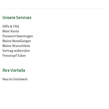
Unsere Services
Hilfe & FAQ
Mein Konto
Passwort beantragen
Meine Bestellungen
Meine Wunschliste
Vertrag widerrufen
Fressnapf Salon
Ihre Vorteile
Neu im Sortiment
Exklusive Marken
Kostenlose Rücksendung
Unsere Märkte