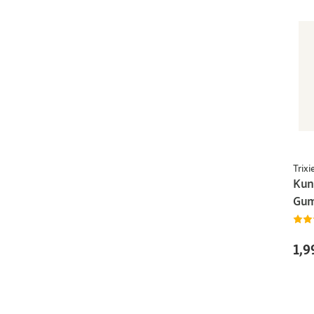
Trixi
Kun
Gum
1,9