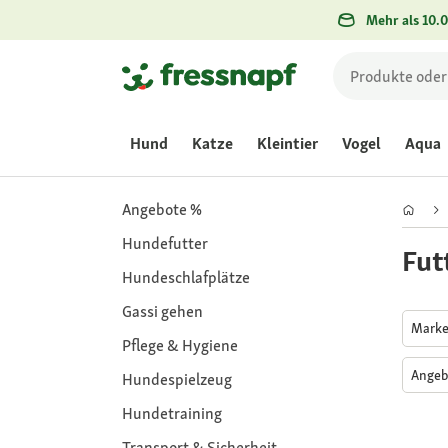
Mehr als 10.0
Hund
Katze
Kleintier
Vogel
Aqua
Angebote %
Hundefutter
Fut
Hundeschlafplätze
Gassi gehen
Mark
Pflege & Hygiene
Angeb
Hundespielzeug
Hundetraining
Transport & Sicherheit