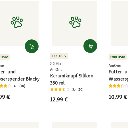
EXKLUSIV
LUSIV
EXKLUSIV
3 Größen
ne
AniOne
AniOne
ter- und
Futter- 
Keramiknapf Silikon
serspender Blacky
Wassers
350 ml
4.0 (18)
3.4 (10)
99 €
10,99 €
12,99 €