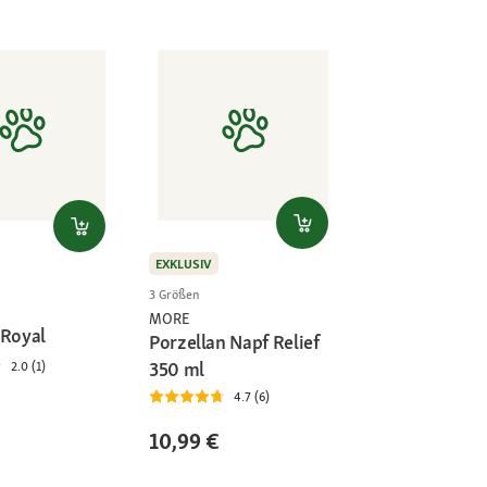
EXKLUSIV
3 Größen
MORE
 Royal
Porzellan Napf Relief
350 ml
2.0 (1)
4.7 (6)
10,99 €