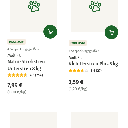
EXKLUSIV
EXKLUSIV
4 Verpackungsgrößen
3 Verpackungsgrößen
MultiFit
MultiFit
Natur-Strohstreu
Kleintierstreu Plus 3 kg
Unterstreu 8 kg
3.6 (27)
4.6 (254)
3,59 €
7,99 €
(1,20 €/kg)
(1,00 €/kg)