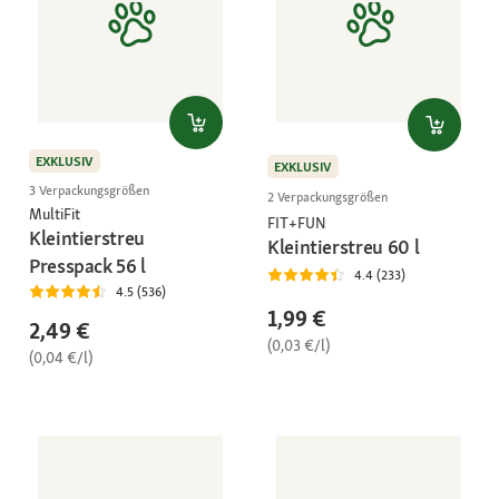
EXKLUSIV
EXKLUSIV
3 Verpackungsgrößen
2 Verpackungsgrößen
MultiFit
FIT+FUN
Kleintierstreu
Kleintierstreu 60 l
Presspack 56 l
4.4 (233)
4.5 (536)
1,99 €
2,49 €
(0,03 €/l)
(0,04 €/l)