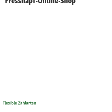
Fressnapf-Online-Shop
Flexible Zahlarten