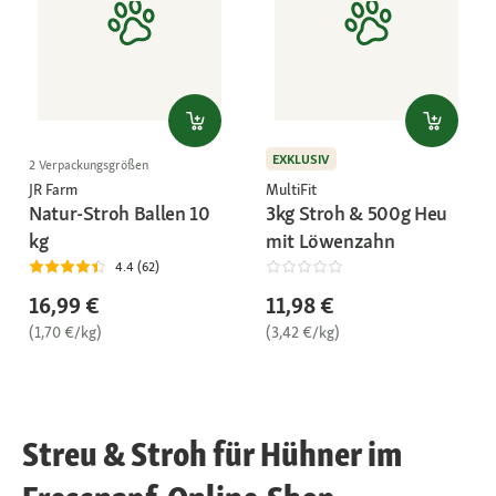
EXKLUSIV
2 Verpackungsgrößen
JR Farm
MultiFit
Natur-Stroh Ballen 10
3kg Stroh & 500g Heu
kg
mit Löwenzahn
4.4 (62)
16,99 €
11,98 €
(1,70 €/kg)
(3,42 €/kg)
Streu & Stroh für Hühner im