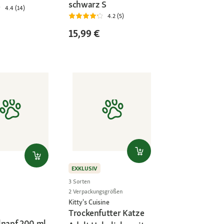
schwarz S
4.4 (14)
4.2 (5)
15,99 €
EXKLUSIV
3 Sorten
2 Verpackungsgrößen
Kitty's Cuisine
Trockenfutter Katze
lnapf 200 ml