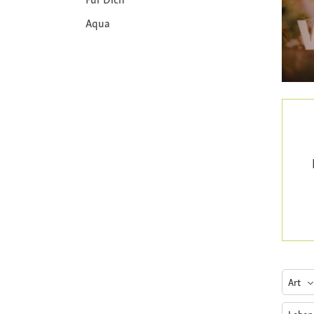
Aqua
Art