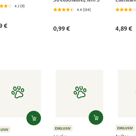
4.2 (9)
4.4 (154)
9 €
0,99 €
4,89 €
EXKLUSIV
EXKLUSIV
LUSIV