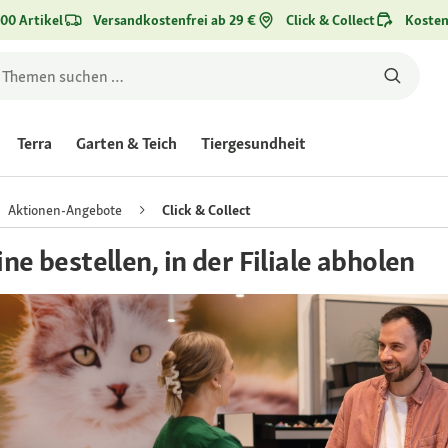
00 Artikel
Versandkostenfrei ab 29 €
Click & Collect
Kosten
Terra
Garten & Teich
Tiergesundheit
Aktionen-Angebote
Click & Collect
ine bestellen, in der Filiale abholen