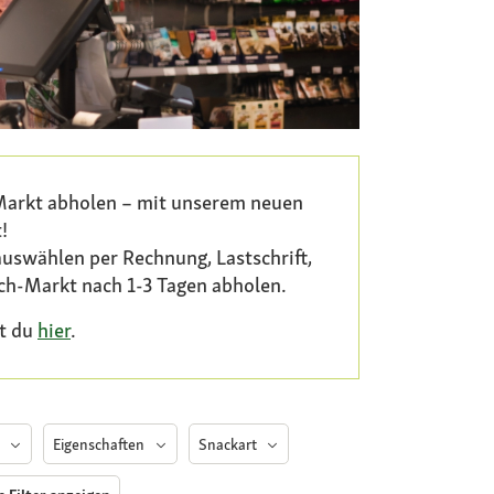
 Markt abholen – mit unserem neuen
!
auswählen per Rechnung, Lastschrift,
ch-Markt nach 1-3 Tagen abholen.
rt du
hier
.
t
Eigenschaften
Snackart