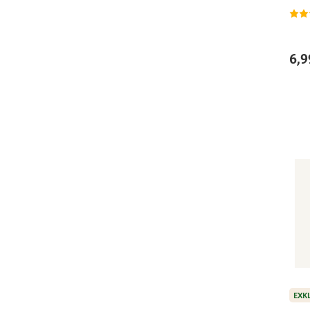
6,9
EXK