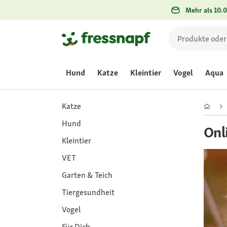
Mehr als 10.0
Hund
Katze
Kleintier
Vogel
Aqua
Katze
Hund
Onl
Kleintier
VET
Garten & Teich
Tiergesundheit
Vogel
Für Dich