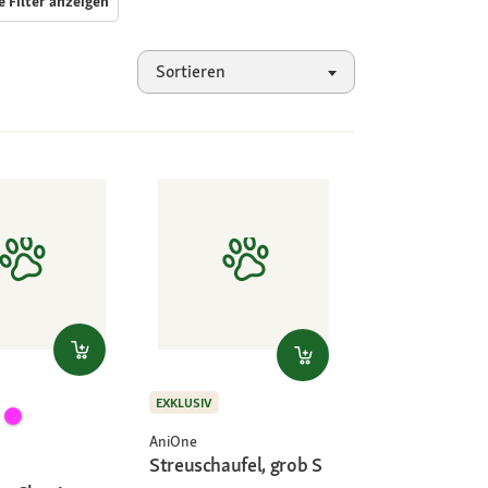
e Filter anzeigen
Sortieren
EXKLUSIV
AniOne
Streuschaufel, grob S