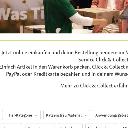
Jetzt online einkaufen und deine Bestellung bequem im
Service Click & Collect
Einfach Artikel in den Warenkorb packen, Click & Collect 
PayPal oder Kreditkarte bezahlen und in deinem Wuns
Mehr zu Click & Collect erfäh
Tier-Kategorie
Katzenstreu Material
Anwendungsgebie