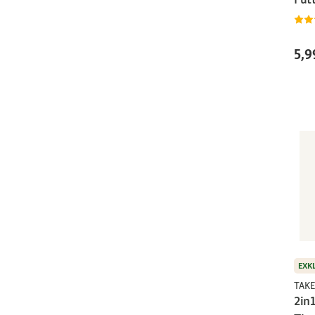
5,9
EXK
TAKE
2in