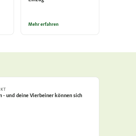
Mehr erfahren
Mehr erfa
RKT
 - und deine Vierbeiner können sich