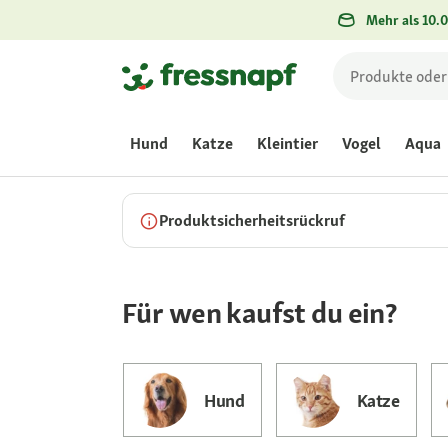
Mehr als 10.0
Hund
Katze
Kleintier
Vogel
Aqua
Produktsicherheitsrückruf
Für wen kaufst du ein?
Hund
Katze