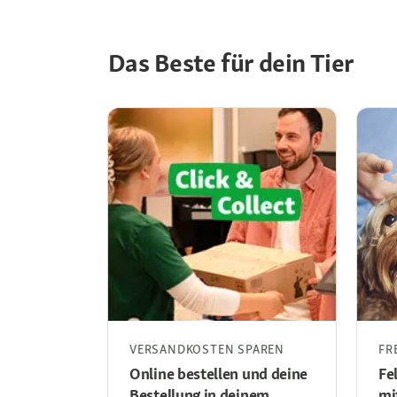
Das Beste für dein Tier
VERSANDKOSTEN SPAREN
FR
Online bestellen und deine
Fe
Bestellung in deinem
mi