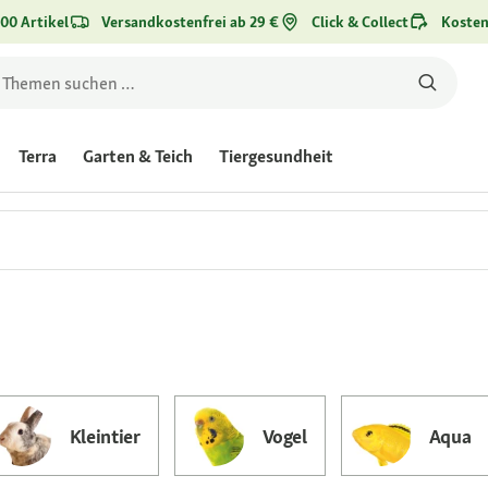
00 Artikel
Versandkostenfrei ab 29 €
Click & Collect
Kosten
Terra
Garten & Teich
Tiergesundheit
Kleintier
Vogel
Aqua