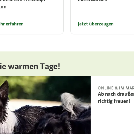
lon
hr erfahren
Jetzt überzeugen
die warmen Tage!
ONLINE & IM MA
Ab nach draußen
richtig freuen!