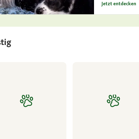
Jetzt entdecken
tig