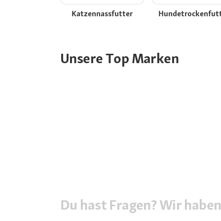
Katzennassfutter
Hundetrockenfut
Unsere Top Marken
Du hast Fragen? Wir haben