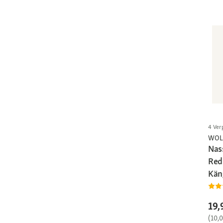
4 Ver
WOL
Nas
Red
Kän
19,
(10,