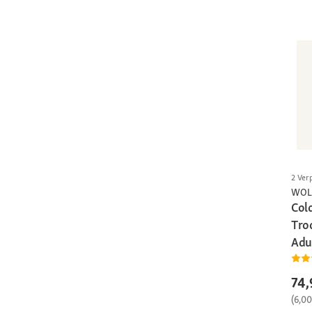
2 Ver
WOL
Col
Tro
Adul
74,
(6,0