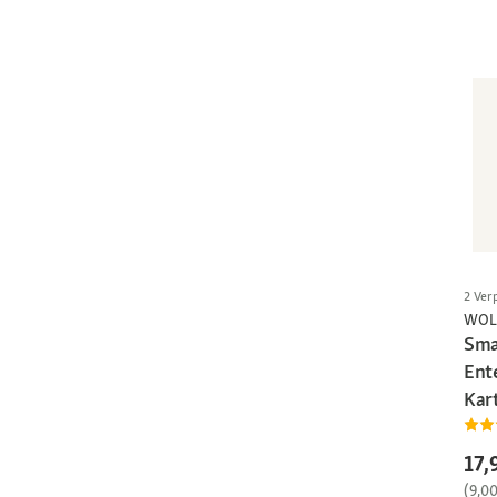
2 Ver
WOL
Sma
Ent
Kart
17,
(9,0