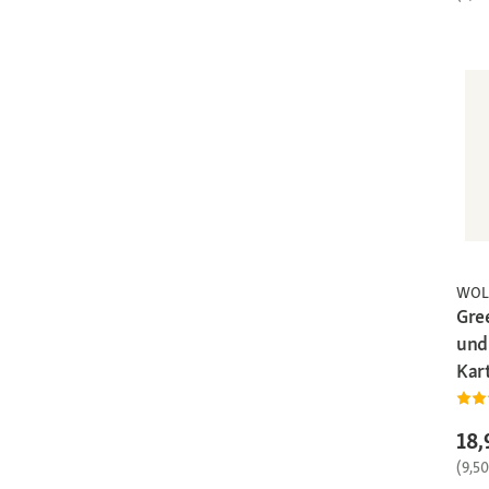
WOL
Gre
und
Kart
18,
(9,5