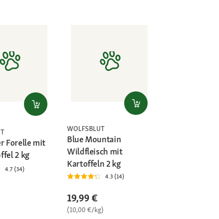
WOLFSBLUT
UT
Blue Mountain
r Forelle mit
Wildfleisch mit
fel 2 kg
Kartoffeln 2 kg
4.7 (34)
4.3 (14)
19,99 €
(10,00 €/kg)