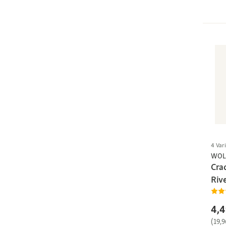
4 Var
WOL
Cra
Riv
4,4
(19,9