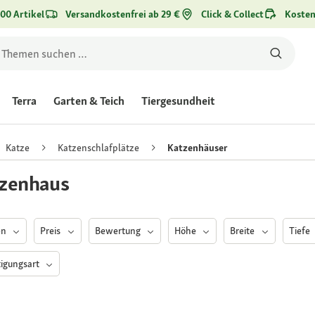
00 Artikel
Versandkostenfrei ab 29 €
Click & Collect
Kosten
Terra
Garten & Teich
Tiergesundheit
Katze
Katzenschlafplätze
Katzenhäuser
zenhaus
en
Preis
Bewertung
Höhe
Breite
Tiefe
tigungsart