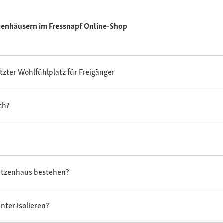
enhäusern im Fressnapf Online-Shop
zter Wohlfühlplatz für Freigänger
ch?
Katzenhaus bestehen?
nter isolieren?