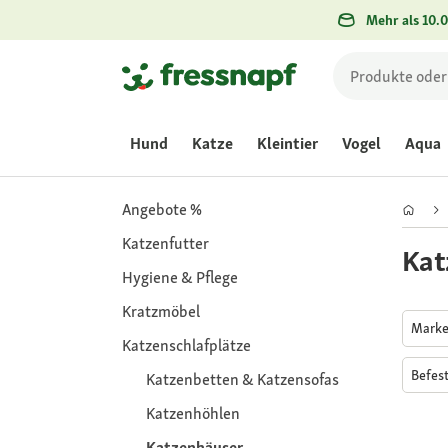
Mehr als 10.0
Hund
Katze
Kleintier
Vogel
Aqua
Angebote %
Katzenfutter
Kat
Hygiene & Pflege
Kratzmöbel
Mark
Katzenschlafplätze
Befes
Katzenbetten & Katzensofas
Katzenhöhlen
Katzenhäuser