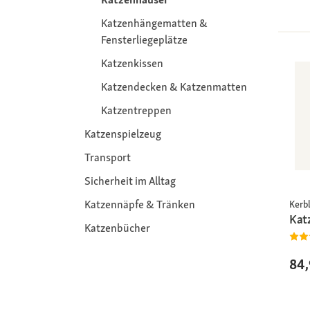
Katzenhängematten &
Fensterliegeplätze
Katzenkissen
Katzendecken & Katzenmatten
Katzentreppen
Katzenspielzeug
Transport
Sicherheit im Alltag
Katzennäpfe & Tränken
Kerb
Kat
Katzenbücher
84,