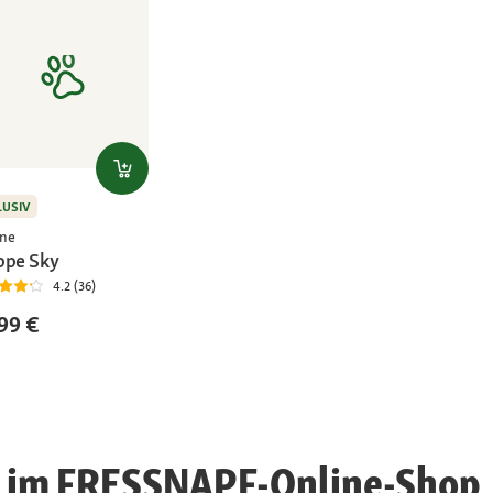
LUSIV
ne
ppe Sky
4.2 (36)
99 €
 im FRESSNAPF-Online-Shop