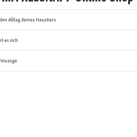
den Alltag deines Haustiers
t es sich
 Vorzüge