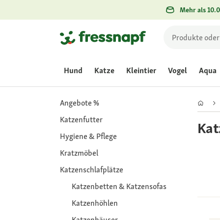
Mehr als 10.0
Hund
Katze
Kleintier
Vogel
Aqua
Angebote %
Katzenfutter
Kat
Hygiene & Pflege
Kratzmöbel
Katzenschlafplätze
Katzenbetten & Katzensofas
Katzenhöhlen
Katzenhäuser