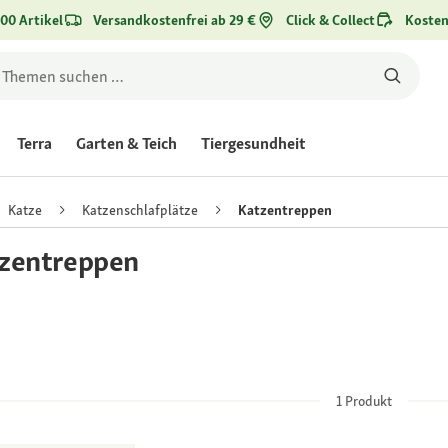
00 Artikel
Versandkostenfrei ab 29 €
Click & Collect
Kosten
Terra
Garten & Teich
Tiergesundheit
Katze
Katzenschlafplätze
Katzentreppen
zentreppen
1
Produkt