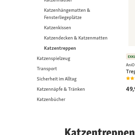
Katzenhängematten &
Fensterliegeplätze
Katzenkissen
Katzendecken & Katzenmatten
Katzentreppen
EXK
Katzenspielzeug
AniO
Transport
Tre
Sicherheit im Alltag
49,
Katzennäpfe & Tränken
Katzenbücher
Katzentreppen