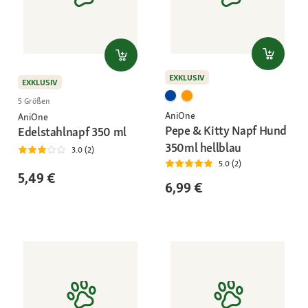
EXKLUSIV
EXKLUSIV
5 Größen
AniOne
AniOne
Pepe & Kitty Napf Hund
Edelstahlnapf 350 ml
350ml hellblau
3.0 (2)
5.0 (2)
5,49 €
6,99 €