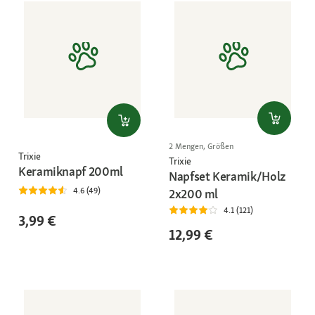
2 Mengen, Größen
Trixie
Trixie
Keramiknapf 200ml
Napfset Keramik/Holz
4.6 (49)
2x200 ml
4.1 (121)
3,99 €
12,99 €