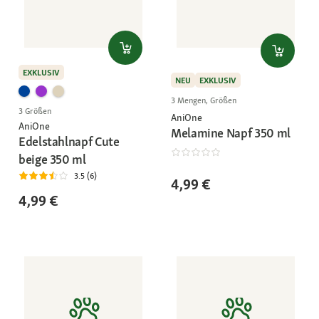
EXKLUSIV
NEU
EXKLUSIV
3 Mengen, Größen
3 Größen
AniOne
AniOne
Melamine Napf 350 ml
Edelstahlnapf Cute
beige 350 ml
3.5 (6)
4,99 €
4,99 €