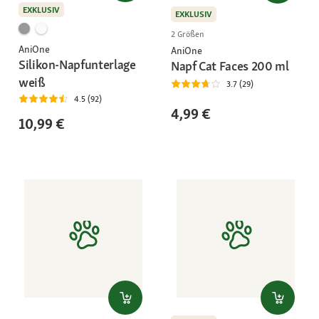
EXKLUSIV
EXKLUSIV
2 Größen
AniOne
AniOne
Silikon-Napfunterlage
Napf Cat Faces 200 ml
weiß
3.7 (29)
4.5 (92)
4,99 €
10,99 €