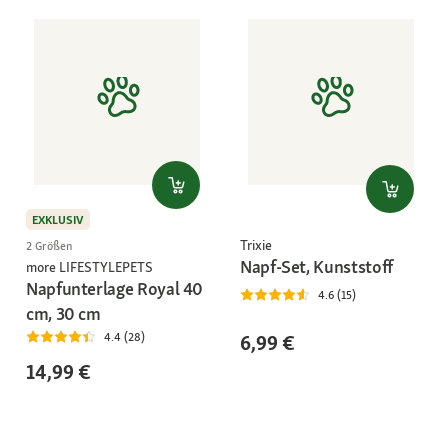
EXKLUSIV
Trixie
2 Größen
Napf-Set, Kunststoff
more LIFESTYLEPETS
Napfunterlage Royal 40
4.6 (15)
cm, 30 cm
4.4 (28)
6,99 €
14,99 €