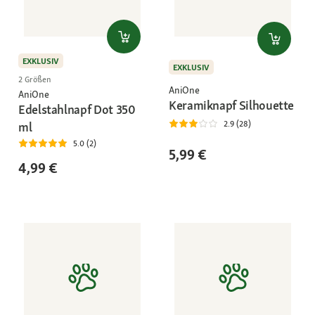
EXKLUSIV
EXKLUSIV
2 Größen
AniOne
AniOne
Keramiknapf Silhouette
Edelstahlnapf Dot 350
2.9 (28)
ml
5.0 (2)
5,99 €
4,99 €