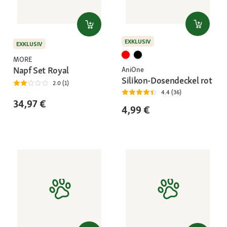
EXKLUSIV
EXKLUSIV
MORE
Napf Set Royal
AniOne
Silikon-Dosendeckel rot
2.0 (1)
4.4 (36)
34,97 €
4,99 €