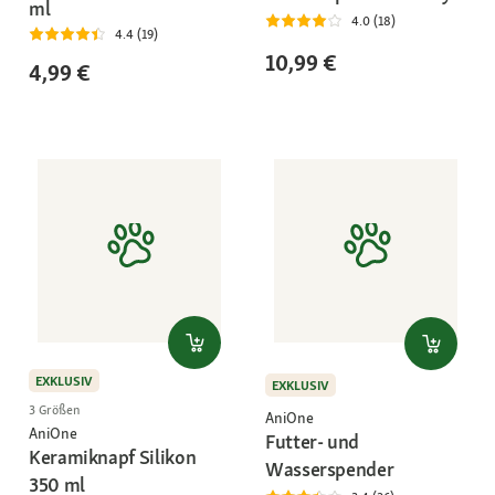
ml
4.0 (18)
4.4 (19)
10,99 €
4,99 €
EXKLUSIV
EXKLUSIV
3 Größen
AniOne
AniOne
Futter- und
Keramiknapf Silikon
Wasserspender
350 ml