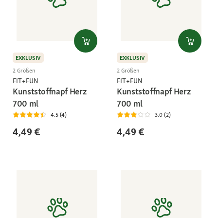
EXKLUSIV
EXKLUSIV
2 Größen
2 Größen
FIT+FUN
FIT+FUN
Kunststoffnapf Herz
Kunststoffnapf Herz
700 ml
700 ml
4.5 (4)
3.0 (2)
4,49 €
4,49 €