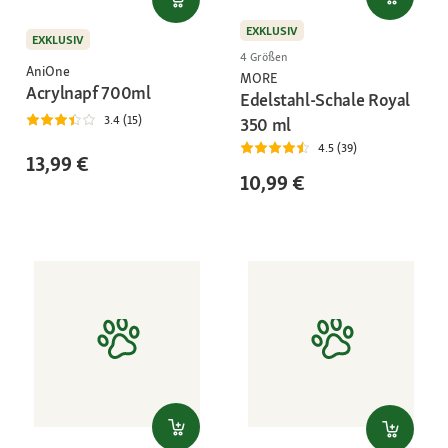
EXKLUSIV
EXKLUSIV
4 Größen
AniOne
MORE
Acrylnapf 700ml
Edelstahl-Schale Royal
3.4 (15)
350 ml
4.5 (39)
13,99 €
10,99 €