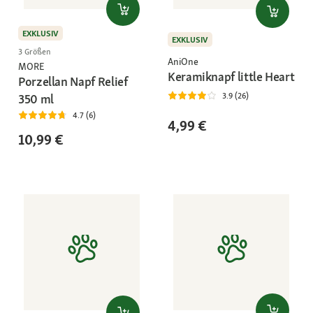
EXKLUSIV
EXKLUSIV
3 Größen
AniOne
MORE
Keramiknapf little Heart
Porzellan Napf Relief
3.9 (26)
350 ml
4.7 (6)
4,99 €
10,99 €