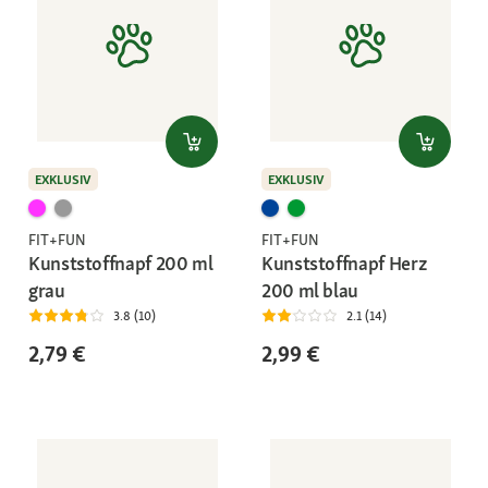
EXKLUSIV
EXKLUSIV
FIT+FUN
FIT+FUN
Kunststoffnapf 200 ml
Kunststoffnapf Herz
grau
200 ml blau
3.8 (10)
2.1 (14)
2,79 €
2,99 €