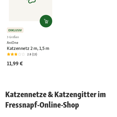
EXKLUSIV
3 Größen
AniOne
Katzennetz 2 m, 1,5 m
2.8 (13)
11,99 €
Katzennetze & Katzengitter im
Fressnapf-Online-Shop