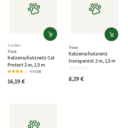
3 Größen
Trixie
Trixie
Katzenschutznetz
Katzenschutznetz Cat
transparent 2 m, 1,5 m
Protect 2 m, 1,5 m
4.0 (26)
8,29 €
16,19 €