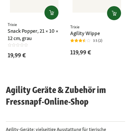
Trixie
Trixie
Snack Popper, 21 × 10 ×
Agility Wippe
12 cm, grau
3.5 (2)
119,99 €
19,99 €
Agility Geräte & Zubehör im
Fressnapf-Online-Shop
Agility-Geräte: vielseitige Ausstattung für tierische