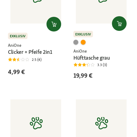
EXKLUSIV
EXKLUSIV
AniOne
Clicker + Pfeife 2in1
AniOne
Hüfttasche grau
2.5 (4)
3.3 (3)
4,99 €
19,99 €