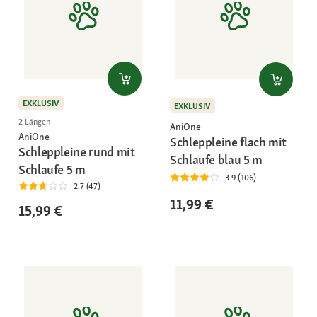
EXKLUSIV
EXKLUSIV
2 Längen
AniOne
AniOne
Schleppleine flach mit
Schleppleine rund mit
Schlaufe blau 5 m
Schlaufe 5 m
3.9 (106)
2.7 (47)
11,99 €
15,99 €