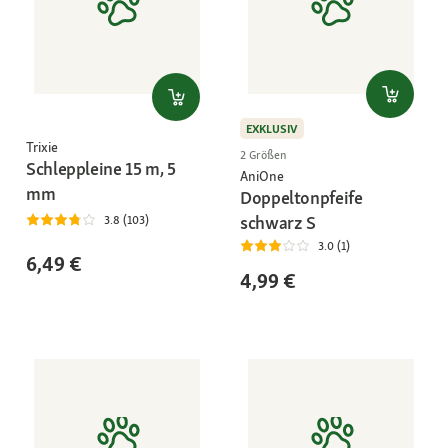
EXKLUSIV
Trixie
2 Größen
Schleppleine 15 m, 5
AniOne
mm
Doppeltonpfeife
schwarz S
3.8 (103)
3.0 (1)
6,49 €
4,99 €