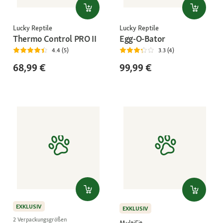
Lucky Reptile
Lucky Reptile
Thermo Control PRO II
Egg-O-Bator
4.4 (5)
3.3 (4)
68,99 €
99,99 €
EXKLUSIV
EXKLUSIV
2 Verpackungsgrößen