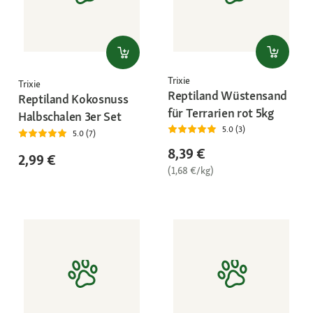
Trixie
Trixie
Reptiland Wüstensand
Reptiland Kokosnuss
für Terrarien rot 5kg
Halbschalen 3er Set
5.0 (3)
5.0 (7)
8,39 €
2,99 €
(1,68 €/kg)