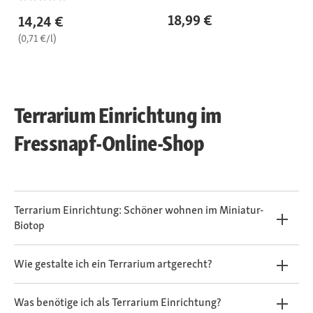
18,99 €
14,24 €
(0,71 €/l)
Terrarium Einrichtung im
Fressnapf-Online-Shop
Terrarium Einrichtung: Schöner wohnen im Miniatur-
Biotop
Wie gestalte ich ein Terrarium artgerecht?
Was benötige ich als Terrarium Einrichtung?