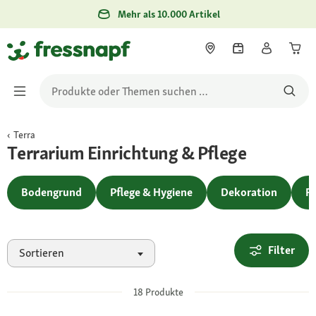
Mehr als 10.000 Artikel
Terra
Terrarium Einrichtung & Pflege
Bodengrund
Pflege & Hygiene
Dekoration
F
Filter
Sortieren
18
Produkte