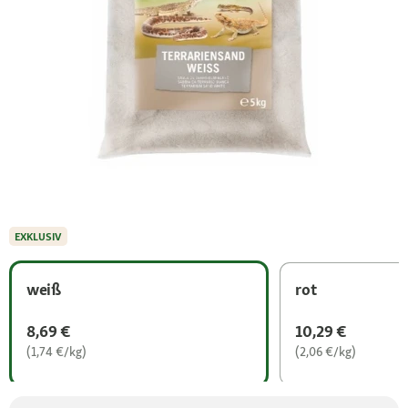
EXKLUSIV
weiß
rot
8,69 €
10,29 €
(1,74 €/kg)
(2,06 €/kg)