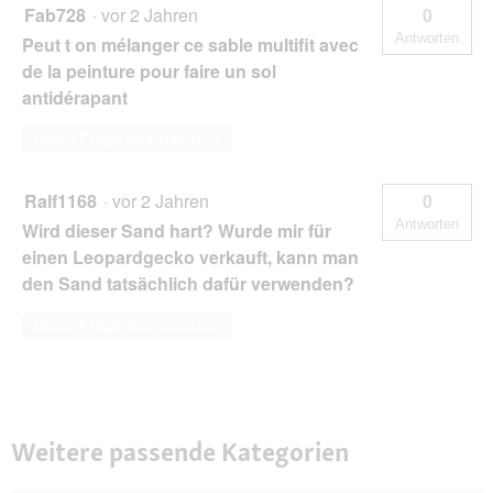
Fab728
·
vor 2 Jahren
0
Antworten
Peut t on mélanger ce sable multifit avec
de la peinture pour faire un sol
antidérapant
Diese Frage beantworten
Ralf1168
·
vor 2 Jahren
0
Antworten
Wird dieser Sand hart? Wurde mir für
einen Leopardgecko verkauft, kann man
den Sand tatsächlich dafür verwenden?
Diese Frage beantworten
Weitere passende Kategorien