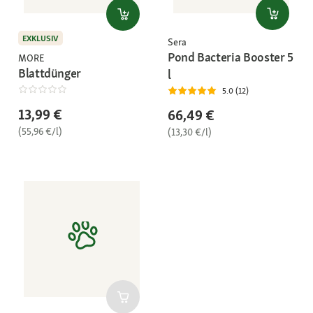
EXKLUSIV
Sera
Pond Bacteria Booster 5
MORE
Blattdünger
l
5.0 (12)
13,99 €
66,49 €
(55,96 €/l)
(13,30 €/l)