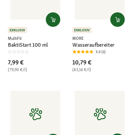
EXKLUSIV
EXKLUSIV
MultiFit
MORE
BaktiStart 100 ml
Wasseraufbereiter
5.0 (1)
7,99 €
10,79 €
(79,90 €/l)
(43,16 €/l)