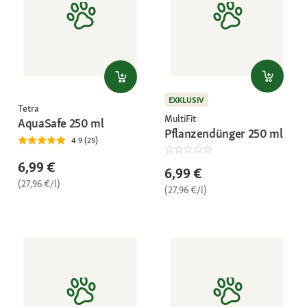
EXKLUSIV
Tetra
MultiFit
AquaSafe 250 ml
Pflanzendünger 250 ml
4.9 (25)
6,99 €
6,99 €
(27,96 €/l)
(27,96 €/l)