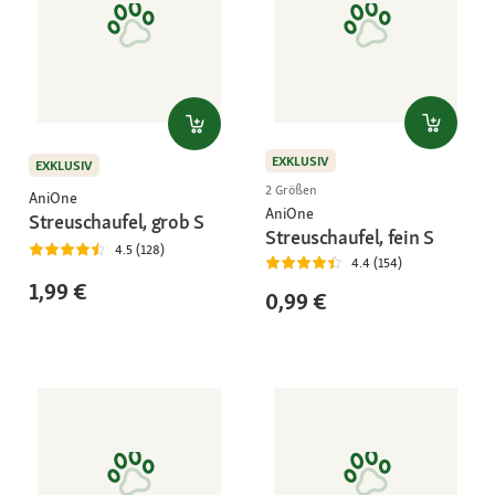
EXKLUSIV
EXKLUSIV
2 Größen
AniOne
AniOne
Streuschaufel, grob S
Streuschaufel, fein S
4.5 (128)
4.4 (154)
1,99 €
0,99 €