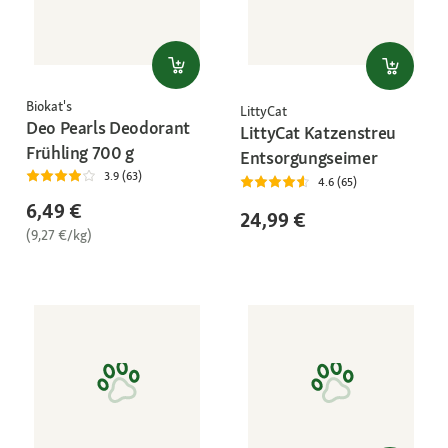
Biokat's
LittyCat
Deo Pearls Deodorant
LittyCat Katzenstreu
Frühling 700 g
Entsorgungseimer
3.9 (63)
4.6 (65)
6,49 €
24,99 €
(9,27 €/kg)