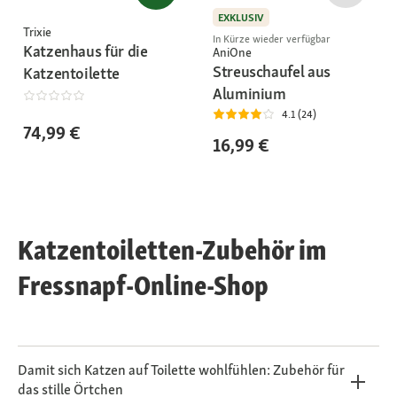
EXKLUSIV
Trixie
In Kürze wieder verfügbar
Katzenhaus für die
AniOne
Streuschaufel aus
Katzentoilette
Aluminium
4.1 (24)
74,99 €
16,99 €
Katzentoiletten-Zubehör im
Fressnapf-Online-Shop
Damit sich Katzen auf Toilette wohlfühlen: Zubehör für
das stille Örtchen