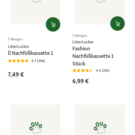
3 Mengen
3 Mengen
LitterLocker
LitterLocker
Fashion
ll Nachfüllkassette 1
Nachfüllkassette 1
4.7 (396)
Stück
4.4 (291)
7,49 €
6,99 €