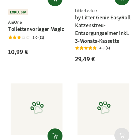
LitterLocker
EXKLUSIV
by Litter Genie EasyRoll
AniOne
Katzenstreu-
Toilettenvorleger Magic
Entsorgungseimer inkl.
3.0 (11)
3-Monats-Kassette
4.8 (4)
10,99 €
29,49 €