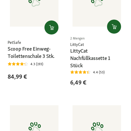
2 Mengen
PetSafe
LittyCat
Scoop Free Einweg-
LittyCat
Toilettenschale 3 Stk.
Nachfüllkassette 1
4.3 (193)
Stück
4.4 (53)
84,99 €
6,49 €