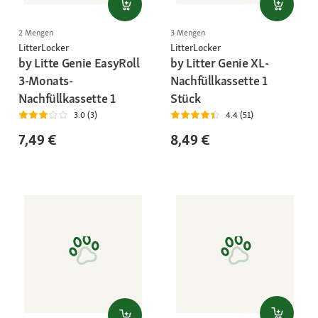
2 Mengen
3 Mengen
LitterLocker
LitterLocker
by Litte Genie EasyRoll
by Litter Genie XL-
3-Monats-
Nachfüllkassette 1
Nachfüllkassette 1
Stück
3.0 (3)
4.4 (51)
7,49 €
8,49 €