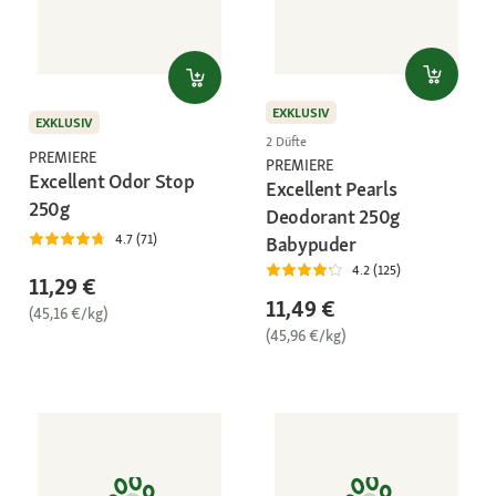
EXKLUSIV
EXKLUSIV
2 Düfte
PREMIERE
PREMIERE
Excellent Odor Stop
Excellent Pearls
250g
Deodorant 250g
4.7 (71)
Babypuder
4.2 (125)
11,29 €
11,49 €
(45,16 €/kg)
(45,96 €/kg)