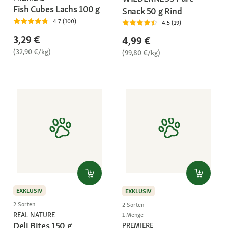
Fish Cubes Lachs 100 g
Snack 50 g Rind
4.7 (100)
4.5 (19)
3,29 €
4,99 €
(32,90 €/kg)
(99,80 €/kg)
EXKLUSIV
EXKLUSIV
2 Sorten
2 Sorten
REAL NATURE
1 Menge
Deli Bites 150 g
PREMIERE