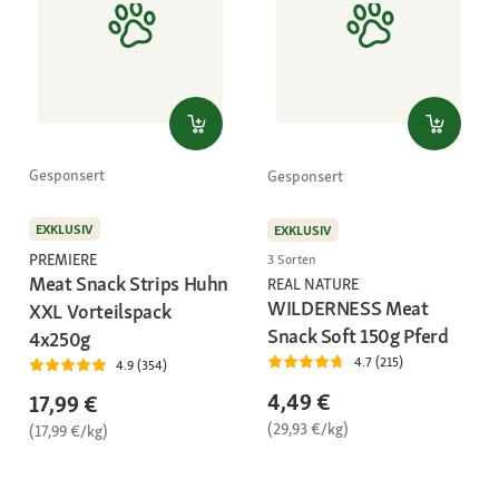
Gesponsert
Gesponsert
EXKLUSIV
EXKLUSIV
PREMIERE
3 Sorten
Meat Snack Strips Huhn
REAL NATURE
WILDERNESS Meat
XXL Vorteilspack
Snack Soft 150g Pferd
4x250g
4.7 (215)
4.9 (354)
4,49 €
17,99 €
(29,93 €/kg)
(17,99 €/kg)