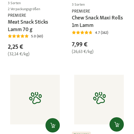
3 Sorten
3 Sorten
2 Verpackungsgrößen
PREMIERE
PREMIERE
Chew Snack Maxi Rolls
Meat Snack Sticks
1m Lamm
Lamm 70 g
4.7 (162)
5.0 (60)
7,99 €
2,25 €
(26,63 €/kg)
(32,14 €/kg)