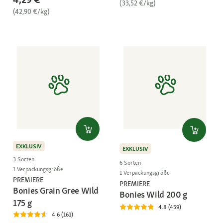
(33,52 €/kg)
(42,90 €/kg)
EXKLUSIV
EXKLUSIV
3 Sorten
6 Sorten
1 Verpackungsgröße
1 Verpackungsgröße
PREMIERE
PREMIERE
Bonies Grain Gree Wild
Bonies Wild 200 g
175 g
4.8 (459)
4.6 (161)