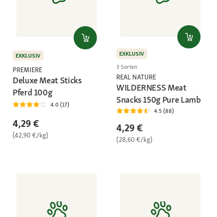
EXKLUSIV
EXKLUSIV
3 Sorten
PREMIERE
REAL NATURE
Deluxe Meat Sticks
WILDERNESS Meat
Pferd 100g
Snacks 150g Pure Lamb
4.0 (17)
4.5 (88)
4,29 €
4,29 €
(42,90 €/kg)
(28,60 €/kg)