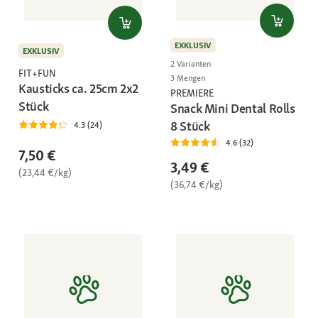
EXKLUSIV
EXKLUSIV
2 Varianten
FIT+FUN
3 Mengen
Kausticks ca. 25cm 2x2
PREMIERE
Stück
Snack Mini Dental Rolls
8 Stück
4.3 (24)
4.6 (32)
7,50 €
3,49 €
(23,44 €/kg)
(36,74 €/kg)