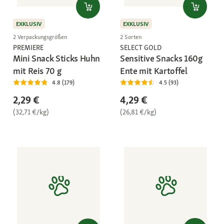
EXKLUSIV
EXKLUSIV
2 Verpackungsgrößen
2 Sorten
PREMIERE
SELECT GOLD
Mini Snack Sticks Huhn
Sensitive Snacks 160g
mit Reis 70 g
Ente mit Kartoffel
4.8 (179)
4.5 (93)
2,29 €
4,29 €
(32,71 €/kg)
(26,81 €/kg)