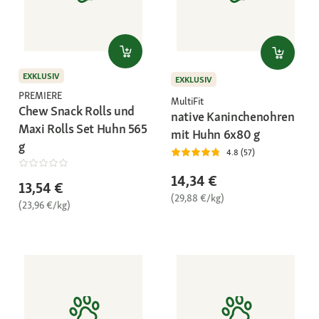
EXKLUSIV
EXKLUSIV
PREMIERE
MultiFit
Chew Snack Rolls und
native Kaninchenohren
Maxi Rolls Set Huhn 565
mit Huhn 6x80 g
g
4.8 (57)
14,34 €
13,54 €
(29,88 €/kg)
(23,96 €/kg)