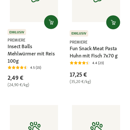
EXKLUSIV
EXKLUSIV
PREMIERE
PREMIERE
Insect Balls
Fun Snack Meat Pasta
Mehlwürmer mit Reis
Huhn mit Fisch 7x70 g
100g
4.4 (23)
4.5 (15)
17,25 €
2,49 €
(35,20 €/kg)
(24,90 €/kg)