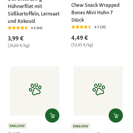
Chew Snack Wrapped
Hühnerfilet mit
Bones Mini Huhn 7
Süßkartoffeln, Leinsaat
Stück
und Kokosöl
4.5 (19)
4.6 (46)
4,49 €
3,99 €
(53,45 €/kg)
(26,60 €/kg)
EXKLUSIV
EXKLUSIV