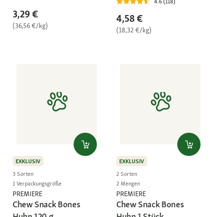
4.6 (118)
3,29 €
4,58 €
(36,56 €/kg)
(18,32 €/kg)
EXKLUSIV
EXKLUSIV
3 Sorten
2 Sorten
1 Verpackungsgröße
2 Mengen
PREMIERE
PREMIERE
Chew Snack Bones
Chew Snack Bones
Huhn 120 g
Huhn 1 Stück