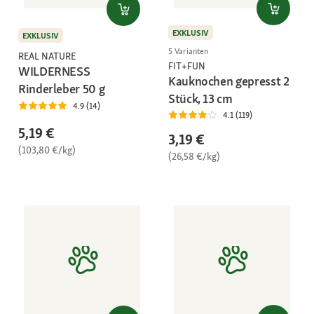
EXKLUSIV
EXKLUSIV
5 Varianten
REAL NATURE
FIT+FUN
WILDERNESS
Kauknochen gepresst 2
Rinderleber 50 g
Stück, 13 cm
4.9 (14)
4.1 (119)
5,19 €
3,19 €
(103,80 €/kg)
(26,58 €/kg)