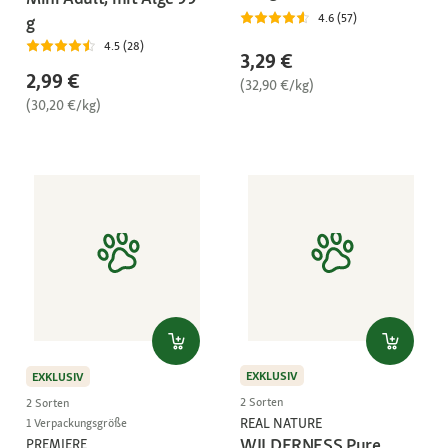
4.6 (57)
g
4.5 (28)
3,29 €
2,99 €
(32,90 €/kg)
(30,20 €/kg)
EXKLUSIV
EXKLUSIV
2 Sorten
2 Sorten
REAL NATURE
1 Verpackungsgröße
WILDERNESS Pure
PREMIERE