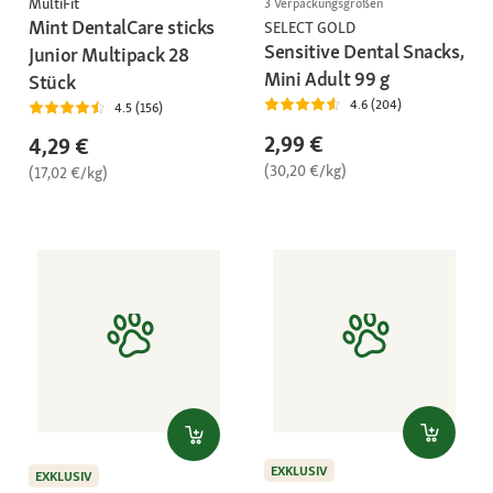
MultiFit
3 Verpackungsgrößen
Mint DentalCare sticks
SELECT GOLD
Sensitive Dental Snacks,
Junior Multipack 28
Mini Adult 99 g
Stück
4.6 (204)
4.5 (156)
2,99 €
4,29 €
(30,20 €/kg)
(17,02 €/kg)
EXKLUSIV
EXKLUSIV