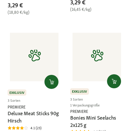
3,29 €
3,29 €
(16,45 €/kg)
(18,80 €/kg)
EXKLUSIV
EXKLUSIV
3 Sorten
3 Sorten
1 Verpackungsgröße
PREMIERE
PREMIERE
Deluxe Meat Sticks 90g
Bonies Mini Seelachs
Hirsch
2x125 g
4.1 (23)