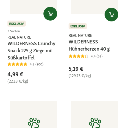
EXKLUSIV
EXKLUSIV
3 Sorten
REAL NATURE
REAL NATURE
WILDERNESS
WILDERNESS Crunchy
Hühnerherzen 40 g
Snack 225 g Ziege mit
4.4 (38)
Süßkartoffel
4.8 (200)
5,19 €
4,99 €
(129,75 €/kg)
(22,18 €/kg)