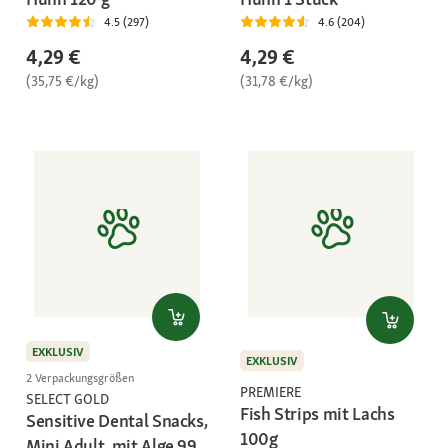
4.5 (297)
4.6 (204)
4,29 €
4,29 €
(35,75 €/kg)
(31,78 €/kg)
EXKLUSIV
EXKLUSIV
2 Verpackungsgrößen
PREMIERE
SELECT GOLD
Fish Strips mit Lachs
Sensitive Dental Snacks,
100g
Mini Adult, mit Alge 99