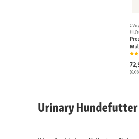
2 Ver
Hill's
Pres
Mul
72,
(6,0
Urinary Hundefutter