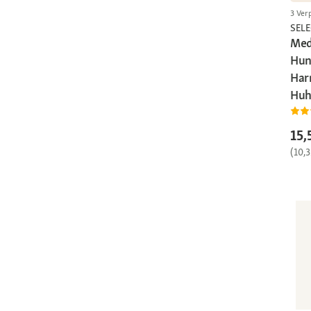
3 Ver
SEL
Med
Hun
Har
Huh
15,
(10,