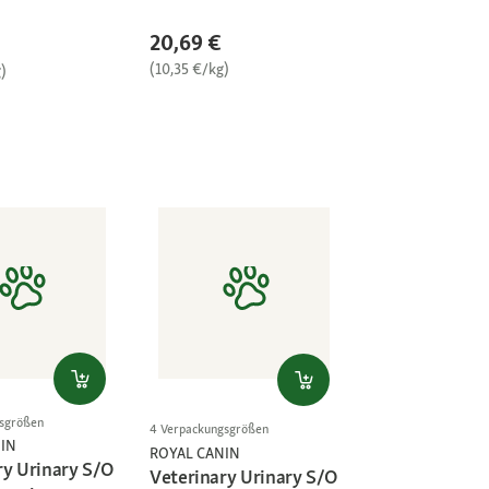
20,69 €
(10,35 €/kg)
)
gsgrößen
4 Verpackungsgrößen
IN
ROYAL CANIN
ry Urinary S/O
Veterinary Urinary S/O