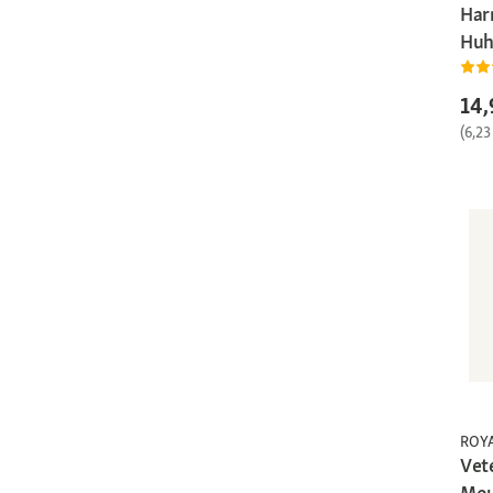
Har
Huh
14,
(6,23
ROY
Vet
Mou