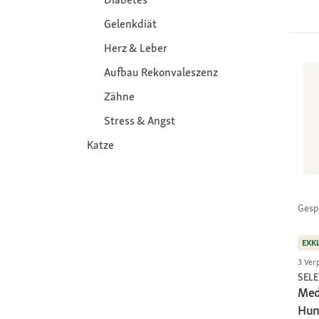
Gelenkdiät
Herz & Leber
Aufbau Rekonvaleszenz
Zähne
Stress & Angst
Katze
Gesp
EXK
3 Ver
SEL
Med
Hun