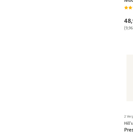
48,
(9,96
2 Ver
Hill's
Pres