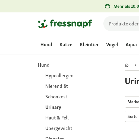
Mehr als 10.0
Hund
Katze
Kleintier
Vogel
Aqua
Hund
Hypoallergen
Uri
Nierendiät
Schonkost
Mark
Urinary
Sorte
Haut & Fell
Übergewicht
Diabetes