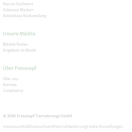
Neu im Sortiment
Exklusive Marken
Kostenlose Rücksendung
Unsere Märkte
Märkte finden
Angebote im Markt
Über Fressnapf
Über uns
Karriere
Compliance
© 2026 Fressnapf Tiernahrungs GmbH
Impressum
AGB
Datenschutz
Widerrufsbelehrung
Cookie Einstellungen