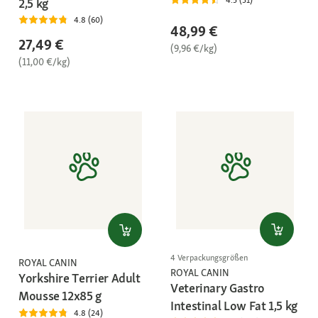
2,5 kg
4.8 (60)
48,99 €
27,49 €
(9,96 €/kg)
(11,00 €/kg)
4 Verpackungsgrößen
ROYAL CANIN
ROYAL CANIN
Yorkshire Terrier Adult
Veterinary Gastro
Mousse 12x85 g
Intestinal Low Fat 1,5 kg
4.8 (24)