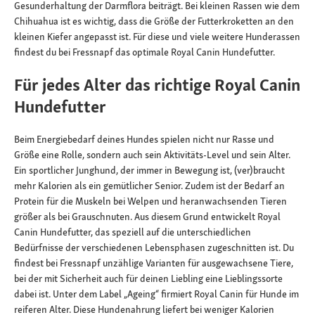
Gesunderhaltung der Darmflora beiträgt. Bei kleinen Rassen wie dem
Chihuahua ist es wichtig, dass die Größe der Futterkroketten an den
kleinen Kiefer angepasst ist. Für diese und viele weitere Hunderassen
findest du bei Fressnapf das optimale Royal Canin Hundefutter.
Für jedes Alter das richtige Royal Canin
Hundefutter
Beim Energiebedarf deines Hundes spielen nicht nur Rasse und
Größe eine Rolle, sondern auch sein Aktivitäts-Level und sein Alter.
Ein sportlicher Junghund, der immer in Bewegung ist, (ver)braucht
mehr Kalorien als ein gemütlicher Senior. Zudem ist der Bedarf an
Protein für die Muskeln bei Welpen und heranwachsenden Tieren
größer als bei Grauschnuten. Aus diesem Grund entwickelt Royal
Canin Hundefutter, das speziell auf die unterschiedlichen
Bedürfnisse der verschiedenen Lebensphasen zugeschnitten ist. Du
findest bei Fressnapf unzählige Varianten für ausgewachsene Tiere,
bei der mit Sicherheit auch für deinen Liebling eine Lieblingssorte
dabei ist. Unter dem Label „Ageing“ firmiert Royal Canin für Hunde im
reiferen Alter. Diese Hundenahrung liefert bei weniger Kalorien