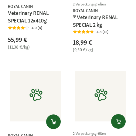
2 Verpackungsgrößen
ROYAL CANIN
ROYAL CANIN
Veterinary RENAL
® Veterinary RENAL
SPECIAL 12x410g
SPECIAL 2 kg
4.0 (8)
4.8 (16)
55,99 €
18,99 €
(11,38 €/kg)
(9,50 €/kg)
2 Verpackungsgrößen
ROYAL CANIN