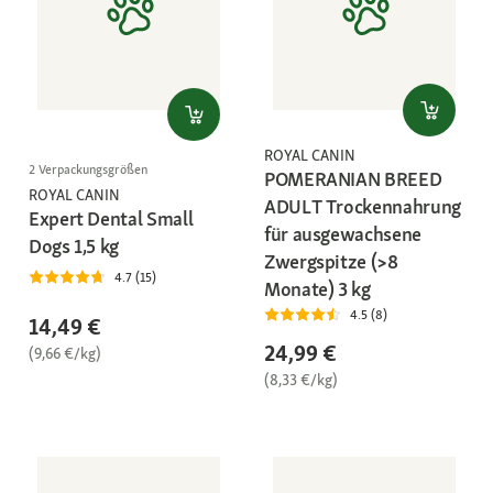
ROYAL CANIN
2 Verpackungsgrößen
POMERANIAN BREED
ROYAL CANIN
ADULT Trockennahrung
Expert Dental Small
für ausgewachsene
Dogs 1,5 kg
Zwergspitze (>8
4.7 (15)
Monate) 3 kg
4.5 (8)
14,49 €
24,99 €
(9,66 €/kg)
(8,33 €/kg)