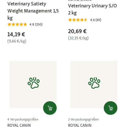
Veterinary Satiety
Veterinary Urinary S/O
Weight Management 1,5
2 kg
kg
4.6 (65)
4.8 (150)
20,69 €
14,19 €
(10,35 €/kg)
(9,46 €/kg)
4 Verpackungsgrößen
2 Verpackungsgrößen
ROYAL CANIN
ROYAL CANIN