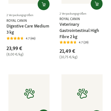
2 Verpackungsgrößen
2 Verpackungsgrößen
ROYAL CANIN
ROYAL CANIN
Veterinary
Digestive Care Medium
Gastrointestinal High
3 kg
Fibre 2 kg
4.7 (46)
4.7 (29)
23,99 €
21,49 €
(8,00 €/kg)
(10,75 €/kg)