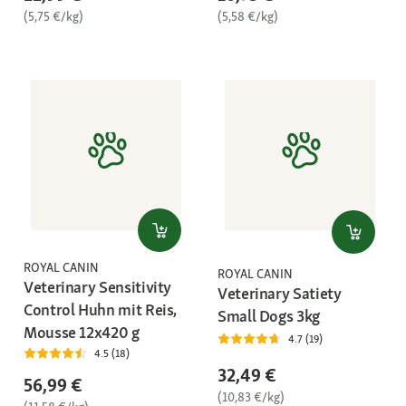
(5,75 €/kg)
(5,58 €/kg)
ROYAL CANIN
ROYAL CANIN
Veterinary Sensitivity
Veterinary Satiety
Control Huhn mit Reis,
Small Dogs 3kg
Mousse 12x420 g
4.7 (19)
4.5 (18)
32,49 €
56,99 €
(10,83 €/kg)