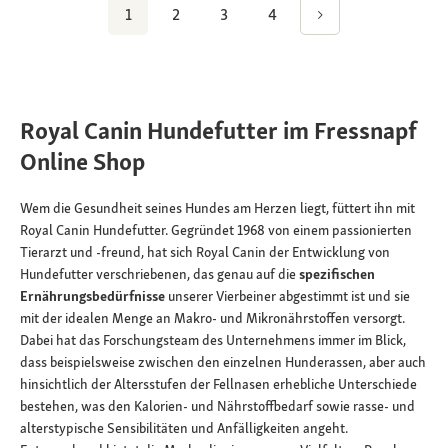
1
2
3
4
Royal Canin Hundefutter im Fressnapf
Online Shop
Wem die Gesundheit seines Hundes am Herzen liegt, füttert ihn mit
Royal Canin Hundefutter. Gegründet 1968 von einem passionierten
Tierarzt und -freund, hat sich Royal Canin der Entwicklung von
Hundefutter verschriebenen, das genau auf die
spezifischen
Ernährungsbedürfnisse
unserer Vierbeiner abgestimmt ist und sie
mit der idealen Menge an Makro- und Mikronährstoffen versorgt.
Dabei hat das Forschungsteam des Unternehmens immer im Blick,
dass beispielsweise zwischen den einzelnen Hunderassen, aber auch
hinsichtlich der Altersstufen der Fellnasen erhebliche Unterschiede
bestehen, was den Kalorien- und Nährstoffbedarf sowie rasse- und
alterstypische Sensibilitäten und Anfälligkeiten angeht.