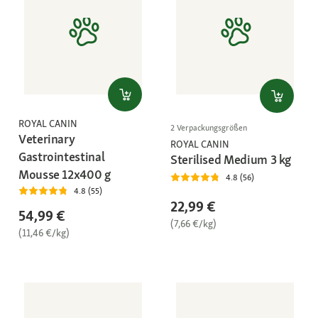
ROYAL CANIN
2 Verpackungsgrößen
Veterinary
ROYAL CANIN
Gastrointestinal
Sterilised Medium 3 kg
Mousse 12x400 g
4.8 (56)
4.8 (55)
22,99 €
54,99 €
(7,66 €/kg)
(11,46 €/kg)