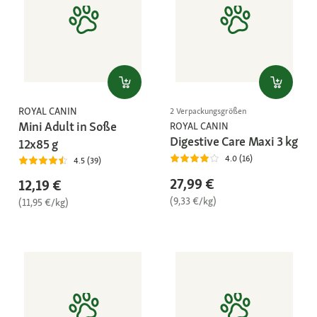
ROYAL CANIN
2 Verpackungsgrößen
Mini Adult in Soße
ROYAL CANIN
Digestive Care Maxi 3 kg
12x85 g
4.0 (16)
4.5 (39)
27,99 €
12,19 €
(9,33 €/kg)
(11,95 €/kg)