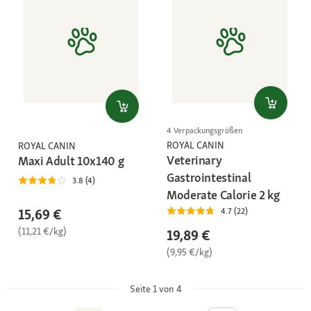
4 Verpackungsgrößen
ROYAL CANIN
ROYAL CANIN
Veterinary
Maxi Adult 10x140 g
Gastrointestinal
3.8 (4)
Moderate Calorie 2 kg
15,69 €
4.7 (22)
(11,21 €/kg)
19,89 €
(9,95 €/kg)
Seite 1 von 4