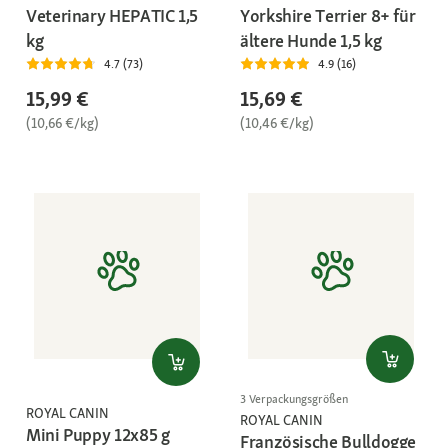
Veterinary HEPATIC 1,5
Yorkshire Terrier 8+ für
kg
ältere Hunde 1,5 kg
4.7 (73)
4.9 (16)
15,99 €
15,69 €
(10,66 €/kg)
(10,46 €/kg)
3 Verpackungsgrößen
ROYAL CANIN
ROYAL CANIN
Mini Puppy 12x85 g
Französische Bulldogge