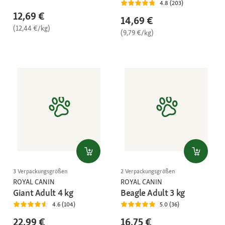
4.8 (203)
12,69 €
14,69 €
(12,44 €/kg)
(9,79 €/kg)
3 Verpackungsgrößen
2 Verpackungsgrößen
ROYAL CANIN
ROYAL CANIN
Giant Adult 4 kg
Beagle Adult 3 kg
4.6 (104)
5.0 (36)
22,99 €
16,75 €