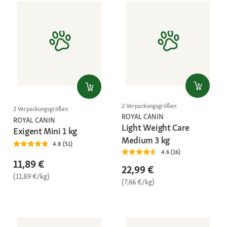
2 Verpackungsgrößen
2 Verpackungsgrößen
ROYAL CANIN
ROYAL CANIN
Light Weight Care
Exigent Mini 1 kg
Medium 3 kg
4.8 (51)
4.6 (16)
11,89 €
22,99 €
(11,89 €/kg)
(7,66 €/kg)