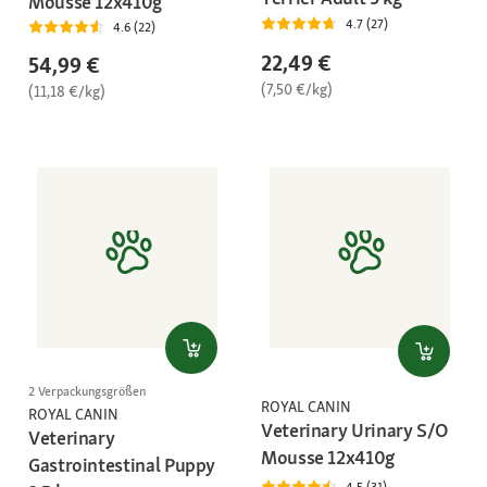
Mousse 12x410g
4.7 (27)
4.6 (22)
22,49 €
54,99 €
(7,50 €/kg)
(11,18 €/kg)
2 Verpackungsgrößen
ROYAL CANIN
ROYAL CANIN
Veterinary Urinary S/O
Veterinary
Mousse 12x410g
Gastrointestinal Puppy
4.5 (31)