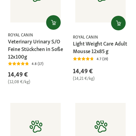
ROYAL CANIN
ROYAL CANIN
Veterinary Urinary S/O
Light Weight Care Adult
Feine Stückchen in Soße
Mousse 12x85 g
12x100g
4.7 (19)
4.8 (17)
14,49 €
14,49 €
(14,21 €/kg)
(12,08 €/kg)