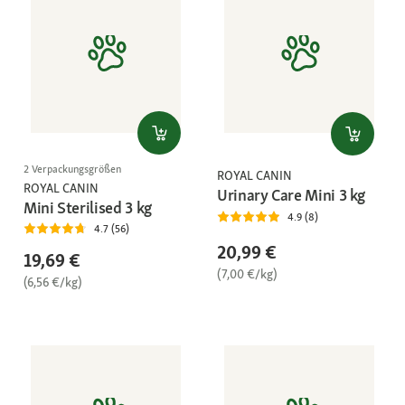
2 Verpackungsgrößen
ROYAL CANIN
ROYAL CANIN
Urinary Care Mini 3 kg
Mini Sterilised 3 kg
4.9 (8)
4.7 (56)
20,99 €
19,69 €
(7,00 €/kg)
(6,56 €/kg)