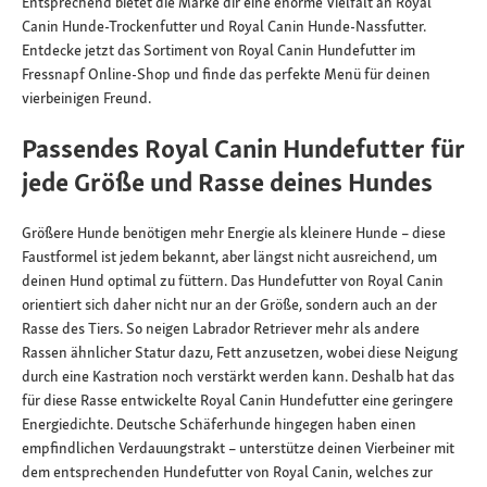
Entsprechend bietet die Marke dir eine enorme Vielfalt an Royal
Canin Hunde-Trockenfutter und Royal Canin Hunde-Nassfutter.
Entdecke jetzt das Sortiment von Royal Canin Hundefutter im
Fressnapf Online-Shop und finde das perfekte Menü für deinen
vierbeinigen Freund.
Passendes Royal Canin Hundefutter für
jede Größe und Rasse deines Hundes
Größere Hunde benötigen mehr Energie als kleinere Hunde – diese
Faustformel ist jedem bekannt, aber längst nicht ausreichend, um
deinen Hund optimal zu füttern. Das Hundefutter von Royal Canin
orientiert sich daher nicht nur an der Größe, sondern auch an der
Rasse des Tiers. So neigen Labrador Retriever mehr als andere
Rassen ähnlicher Statur dazu, Fett anzusetzen, wobei diese Neigung
durch eine Kastration noch verstärkt werden kann. Deshalb hat das
für diese Rasse entwickelte Royal Canin Hundefutter eine geringere
Energiedichte. Deutsche Schäferhunde hingegen haben einen
empfindlichen Verdauungstrakt – unterstütze deinen Vierbeiner mit
dem entsprechenden Hundefutter von Royal Canin, welches zur