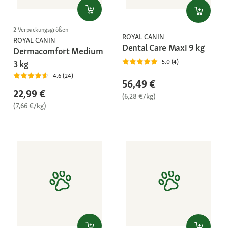
2 Verpackungsgrößen
ROYAL CANIN
ROYAL CANIN
Dental Care Maxi 9 kg
Dermacomfort Medium
5.0 (4)
3 kg
4.6 (24)
56,49 €
22,99 €
(6,28 €/kg)
(7,66 €/kg)