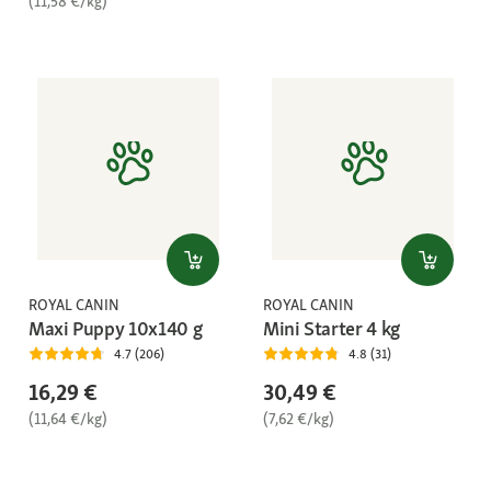
(11,58 €/kg)
ROYAL CANIN
ROYAL CANIN
Maxi Puppy 10x140 g
Mini Starter 4 kg
4.7 (206)
4.8 (31)
16,29 €
30,49 €
(11,64 €/kg)
(7,62 €/kg)