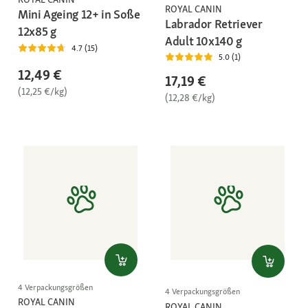
ROYAL CANIN
Mini Ageing 12+ in Soße
Labrador Retriever
12x85 g
Adult 10x140 g
4.7 (15)
5.0 (1)
12,49 €
17,19 €
(12,25 €/kg)
(12,28 €/kg)
4 Verpackungsgrößen
4 Verpackungsgrößen
ROYAL CANIN
ROYAL CANIN