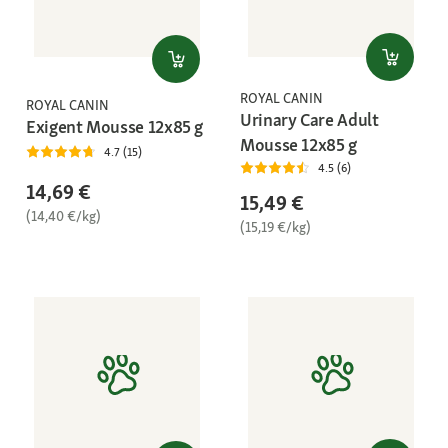
ROYAL CANIN
ROYAL CANIN
Urinary Care Adult
Exigent Mousse 12x85 g
Mousse 12x85 g
4.7 (15)
4.5 (6)
14,69 €
15,49 €
(14,40 €/kg)
(15,19 €/kg)