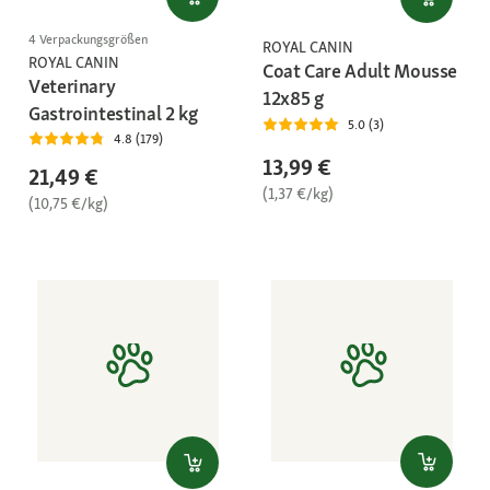
4 Verpackungsgrößen
ROYAL CANIN
ROYAL CANIN
Coat Care Adult Mousse
Veterinary
12x85 g
Gastrointestinal 2 kg
5.0 (3)
4.8 (179)
13,99 €
21,49 €
(1,37 €/kg)
(10,75 €/kg)