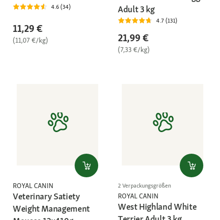
4.6 (34)
Adult 3 kg
4.7 (131)
11,29 €
21,99 €
(11,07 €/kg)
(7,33 €/kg)
ROYAL CANIN
2 Verpackungsgrößen
Veterinary Satiety
ROYAL CANIN
West Highland White
Weight Management
Terrier Adult 3 kg