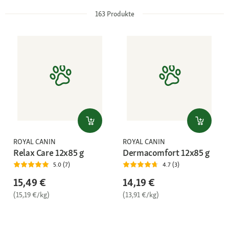
163
Produkte
ROYAL CANIN
ROYAL CANIN
Relax Care 12x85 g
Dermacomfort 12x85 g
5.0 (7)
4.7 (3)
15,49 €
14,19 €
(15,19 €/kg)
(13,91 €/kg)