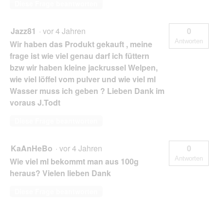
Diese Frage beantworten
Jazz81
·
vor 4 Jahren
0
Antworten
Wir haben das Produkt gekauft , meine
frage ist wie viel genau darf ich füttern
bzw wir haben kleine jackrussel Welpen,
wie viel löffel vom pulver und wie viel ml
Wasser muss ich geben ? Lieben Dank im
voraus J.Todt
Diese Frage beantworten
KaAnHeBo
·
vor 4 Jahren
0
Antworten
Wie viel ml bekommt man aus 100g
heraus? Vielen lieben Dank
Diese Frage beantworten