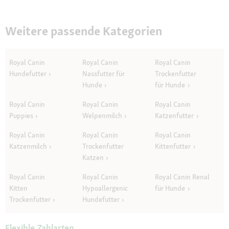
Weitere passende Kategorien
Royal Canin
Royal Canin
Royal Canin
Hundefutter
Nassfutter für
Trockenfutter
Hunde
für Hunde
Royal Canin
Royal Canin
Royal Canin
Puppies
Welpenmilch
Katzenfutter
Royal Canin
Royal Canin
Royal Canin
Katzenmilch
Trockenfutter
Kittenfutter
Katzen
Royal Canin
Royal Canin
Royal Canin Renal
Kitten
Hypoallergenic
für Hunde
Trockenfutter
Hundefutter
Flexible Zahlarten