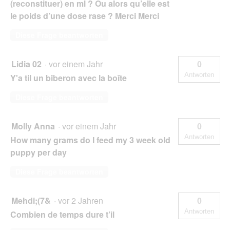
(reconstituer) en ml ? Ou alors qu’elle est
le poids d’une dose rase ? Merci Merci
Diese Frage beantworten
Lidia 02
·
vor einem Jahr
0
Antworten
Y'a til un biberon avec la boîte
Diese Frage beantworten
Molly Anna
·
vor einem Jahr
0
Antworten
How many grams do I feed my 3 week old
puppy per day
Diese Frage beantworten
Mehdi;(7&
·
vor 2 Jahren
0
Antworten
Combien de temps dure t’il