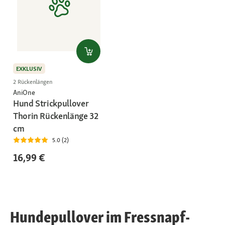
EXKLUSIV
2 Rückenlängen
AniOne
Hund Strickpullover
Thorin Rückenlänge 32
cm
5.0 (2)
16,99 €
Hundepullover im Fressnapf-