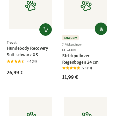
EXKLUSIV
Trovet
7 Rückenlängen
Hundebody Recovery
FIT+FUN
Suit schwarz XS
Strickpullover
Regenbogen 24 cm
4.6 (61)
5.0 (11)
26,99 €
11,99 €