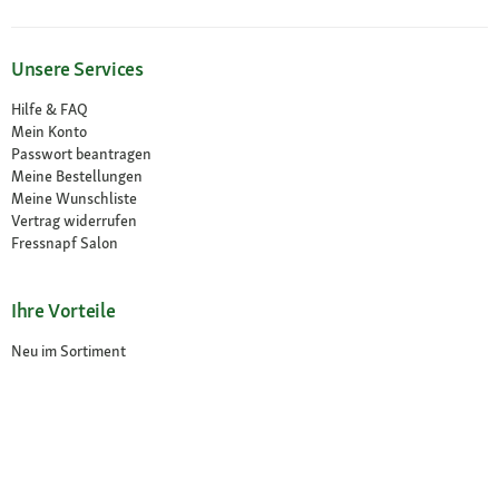
Unsere Services
Hilfe & FAQ
Mein Konto
Passwort beantragen
Meine Bestellungen
Meine Wunschliste
Vertrag widerrufen
Fressnapf Salon
Ihre Vorteile
Neu im Sortiment
Exklusive Marken
Kostenlose Rücksendung
Unsere Märkte