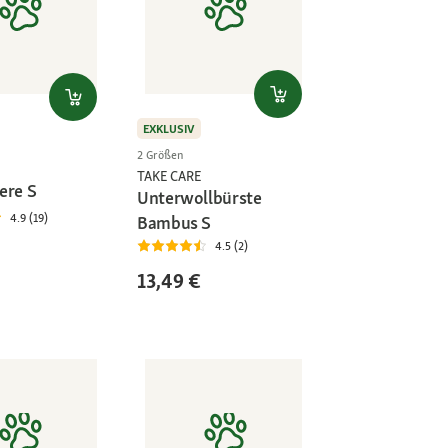
EXKLUSIV
2 Größen
TAKE CARE
ere S
Unterwollbürste
4.9 (19)
Bambus S
4.5 (2)
13,49 €