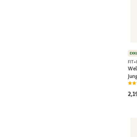
EXK
FIT
Wel
Jun
2,1