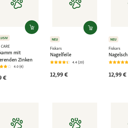
LUSIV
NEU
NEU
 CARE
Fiskars
Fiskars
lkamm mit
Nagelfeile
Nagelsch
ierenden Zinken
4.4 (20)
4.0 (4)
12,99 €
12,99 €
9 €