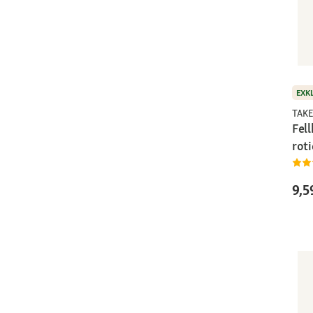
EXK
TAKE
Fel
rot
9,5