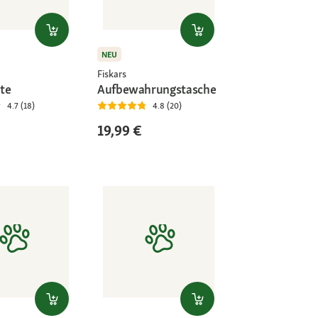
NEU
Fiskars
te
Aufbewahrungstasche
4.7 (18)
4.8 (20)
19,99 €