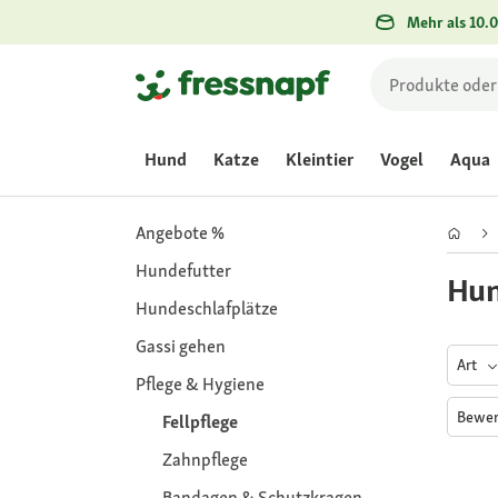
Mehr als 10.0
Hund
Katze
Kleintier
Vogel
Aqua
Angebote %
Hundefutter
Hun
Hundeschlafplätze
Gassi gehen
Art
Pflege & Hygiene
Bewe
Fellpflege
Zahnpflege
Bandagen & Schutzkragen