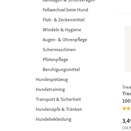
Fellwechsel beim Hund
Floh- & Zeckenmittel
Windeln & Hygiene
Augen- & Ohrenpflege
Schermaschinen
Pfotenpflege
Beruhigungsmittel
Hundespielzeug
Trixi
Hundetraining
Tro
Transport & Sicherheit
100
Hundenäpfe & Tränken
Hundebekleidung
3,4
(34,