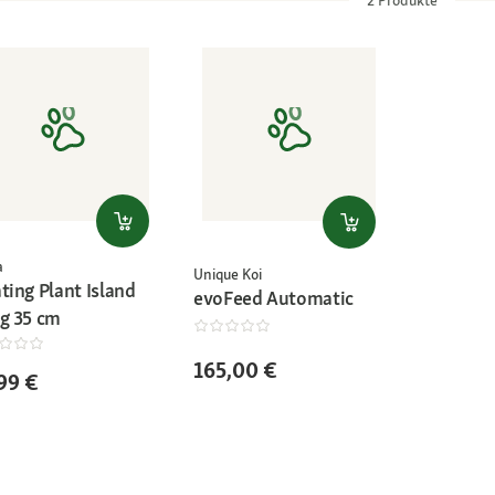
a
Unique Koi
ting Plant Island
evoFeed Automatic
ig 35 cm
165,00 €
99 €