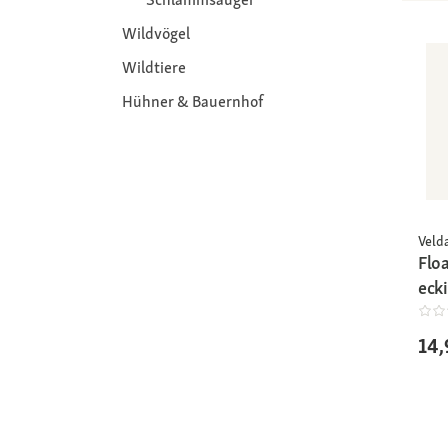
Wildvögel
Wildtiere
Hühner & Bauernhof
Veld
Floa
eck
14,