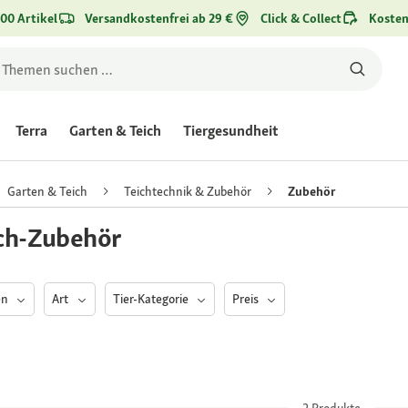
00 Artikel
Versandkostenfrei ab 29 €
Click & Collect
Kosten
Terra
Garten & Teich
Tiergesundheit
Garten & Teich
Teichtechnik & Zubehör
Zubehör
ch-Zubehör
en
Art
Tier-Kategorie
Preis
2
Produkte