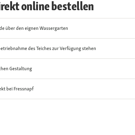
rekt online bestellen
ude über den eignen Wassergarten
nbetriebnahme des Teiches zur Verfügung stehen
chen Gestaltung
ekt bei Fressnapf