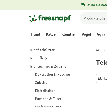
Mehr als 10.0
Hund
Katze
Kleintier
Vogel
Aqua
Teichfischfutter
Teichpflege
Tei
Teichtechnik & Zubehör
Dekoration & Kescher
Mark
Zubehör
Eisfreihalter
Pumpen & Filter
Schlammsauger