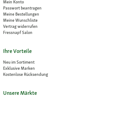
Mein Konto
Passwort beantragen
Meine Bestellungen
Meine Wunschliste
Vertrag widerrufen
Fressnapf Salon
Ihre Vorteile
Neu im Sortiment
Exklusive Marken
Kostenlose Rücksendung
Unsere Märkte
Märkte finden
Angebote im Markt
Über Fressnapf