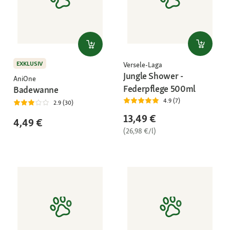
EXKLUSIV
Versele-Laga
Jungle Shower -
AniOne
Federpflege 500ml
Badewanne
4.9 (7)
2.9 (30)
13,49 €
4,49 €
(26,98 €/l)