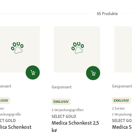
65
Produkte
onsert
Gesponsert
Gesponsert
LUSIV
EXKLUSIV
EXKLUSIV
ten
2 Sorten
2 Verpackungsgrößen
packungsgröße
1 Verpackung
SELECT GOLD
ECT GOLD
SELECT GO
Medica Schonkost 2,5
ica Schonkost
Medica 
kg