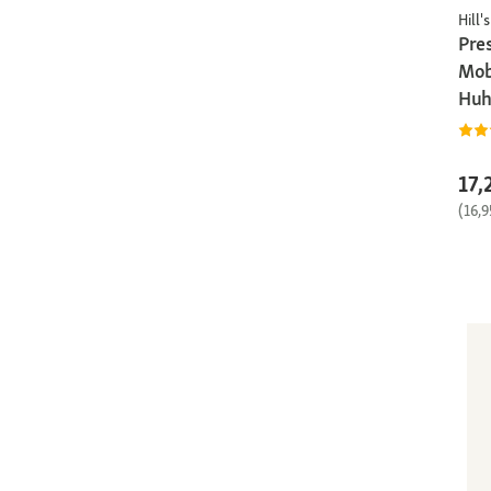
Hill's
Pres
Mobi
Huh
17,
(16,9