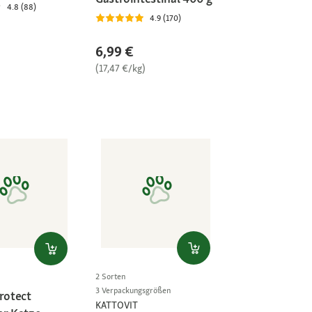
4.8 (88)
4.9 (170)
6,99 €
(17,47 €/kg)
2 Sorten
3 Verpackungsgrößen
rotect
KATTOVIT