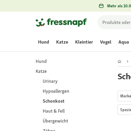
Mehr als 10.0
Hund
Katze
Kleintier
Vogel
Aqua
Hund
Katze
Sch
Urinary
Hypoallergen
Mark
Schonkost
Spezi
Haut & Fell
Übergewicht
Zähne