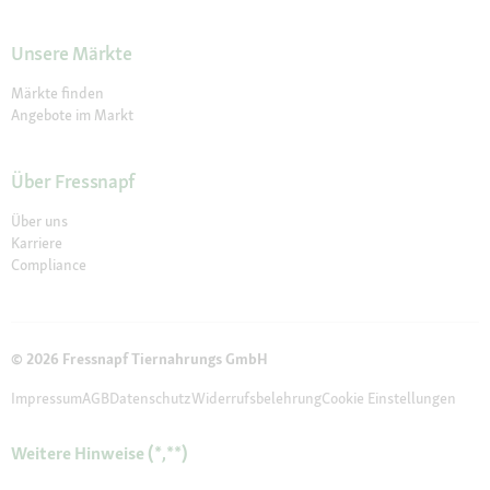
Unsere Märkte
Märkte finden
Angebote im Markt
Über Fressnapf
Über uns
Karriere
Compliance
© 2026 Fressnapf Tiernahrungs GmbH
Impressum
AGB
Datenschutz
Widerrufsbelehrung
Cookie Einstellungen
Weitere Hinweise (*,**)