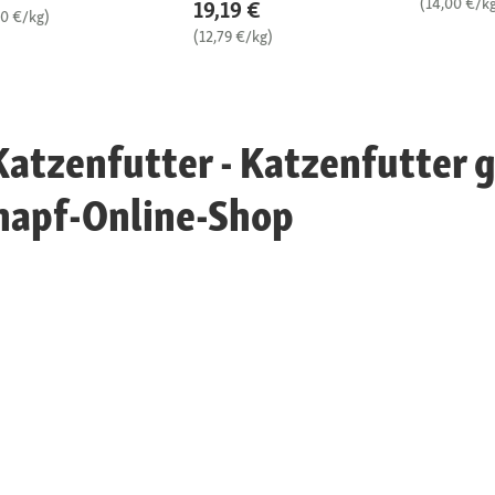
(14,00 €/k
19,19 €
90 €/kg)
(12,79 €/kg)
atzenfutter - Katzenfutter g
napf-Online-Shop