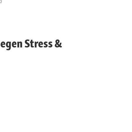
g)
egen Stress &