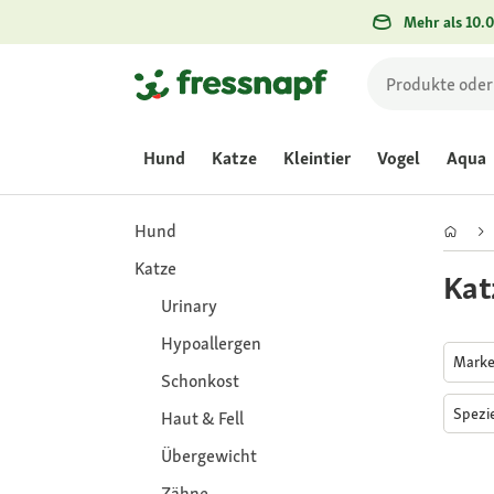
Mehr als 10.0
Hund
Katze
Kleintier
Vogel
Aqua
Hund
Katze
Kat
Urinary
Hypoallergen
Mark
Schonkost
Spezi
Haut & Fell
Übergewicht
Zähne