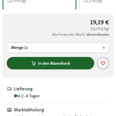
(12,79 €/kg)
(11,33 €/kg)
19,19 €
(12,79 €/kg)
alle Preise inkl. MwSt.
Versandkosten
Menge
1x
In den Warenkorb
Lieferung:
In 2 - 4 Tagen
Marktabholung