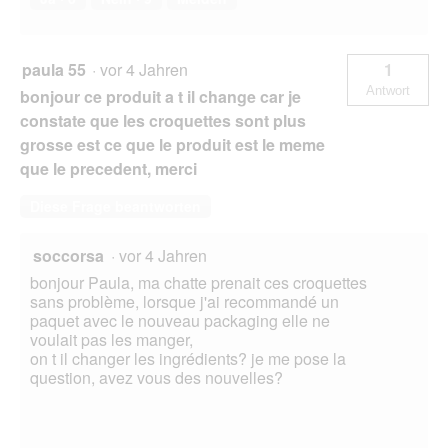
paula 55
·
vor 4 Jahren
1
Antwort
bonjour ce produit a t il change car je
constate que les croquettes sont plus
grosse est ce que le produit est le meme
que le precedent, merci
Diese Frage beantworten
soccorsa
·
vor 4 Jahren
bonjour Paula, ma chatte prenait ces croquettes
sans problème, lorsque j'ai recommandé un
paquet avec le nouveau packaging elle ne
voulait pas les manger,
on t il changer les ingrédients? je me pose la
question, avez vous des nouvelles?