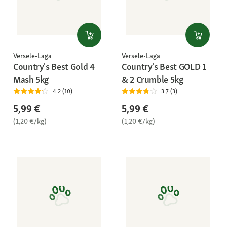
Versele-Laga
Versele-Laga
Country's Best Gold 4
Country's Best GOLD 1
Mash 5kg
& 2 Crumble 5kg
4.2 (10)
3.7 (3)
5,99 €
5,99 €
(1,20 €/kg)
(1,20 €/kg)