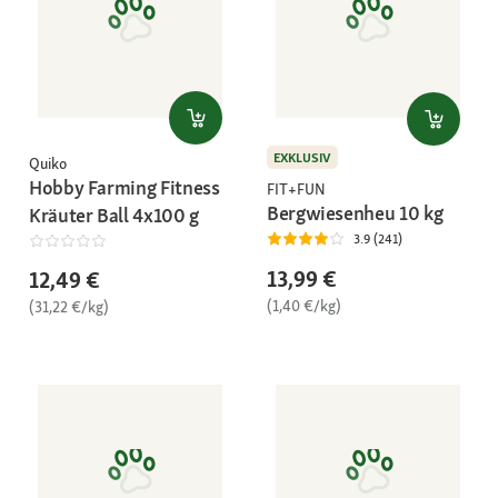
EXKLUSIV
Quiko
Hobby Farming Fitness
FIT+FUN
Bergwiesenheu 10 kg
Kräuter Ball 4x100 g
3.9 (241)
13,99 €
12,49 €
(1,40 €/kg)
(31,22 €/kg)