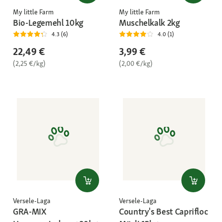
My little Farm
My little Farm
Bio-Legemehl 10kg
Muschelkalk 2kg
4.3 (6)
4.0 (1)
22,49 €
3,99 €
(2,25 €/kg)
(2,00 €/kg)
Versele-Laga
Versele-Laga
GRA-MIX
Country's Best Caprifloc