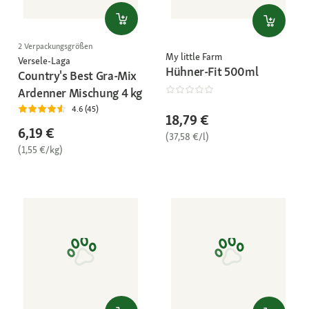
2 Verpackungsgrößen
My little Farm
Versele-Laga
Hühner-Fit 500ml
Country's Best Gra-Mix
Ardenner Mischung 4 kg
4.6 (45)
18,79 €
6,19 €
(37,58 €/l)
(1,55 €/kg)