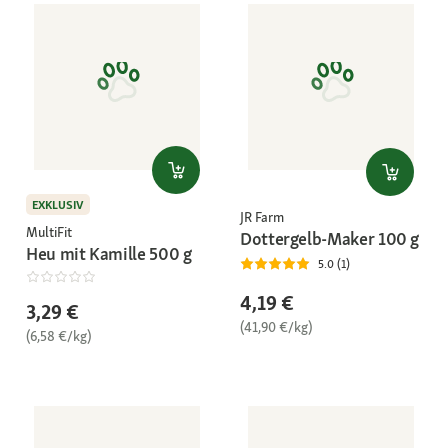
EXKLUSIV
JR Farm
MultiFit
Dottergelb-Maker 100 g
Heu mit Kamille 500 g
5.0 (1)
4,19 €
3,29 €
(41,90 €/kg)
(6,58 €/kg)