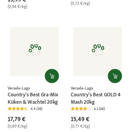
(0,72 €/kg)
(0,94 €/kg)
Versele-Laga
Versele-Laga
Country's Best Gra-Mix
Country's Best GOLD 4
Küken & Wachtel 20kg
Mash 20kg
4.4 (36)
4.1 (66)
17,79 €
15,49 €
(0,89 €/kg)
(0,77 €/kg)