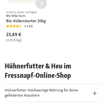
In Kürze wieder verfügbar
My little Farm
Bio-Kükenstarter 10kg
4.4 (8)
23,49 €
(2,35 €/kg)
Hühnerfutter & Heu im
Fressnapf-Online-Shop
Hühnerfutter: Hochwertige Nahrung für deine
gefiederten Haustiere