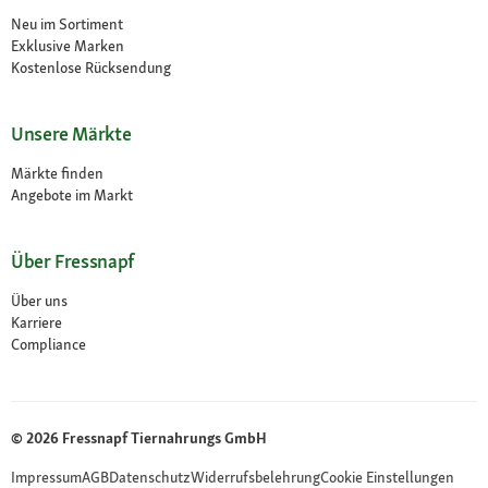
Neu im Sortiment
Exklusive Marken
Kostenlose Rücksendung
Unsere Märkte
Märkte finden
Angebote im Markt
Über Fressnapf
Über uns
Karriere
Compliance
© 2026 Fressnapf Tiernahrungs GmbH
Impressum
AGB
Datenschutz
Widerrufsbelehrung
Cookie Einstellungen