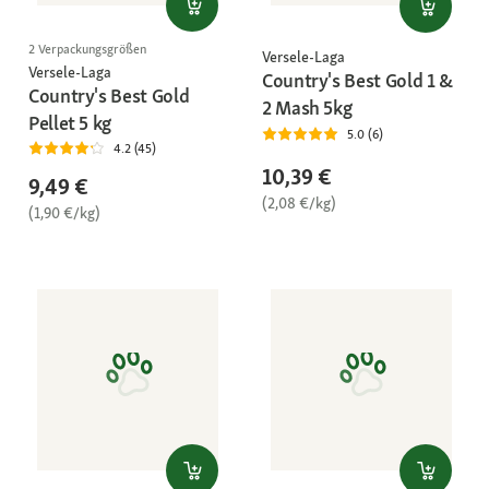
2 Verpackungsgrößen
Versele-Laga
Versele-Laga
Country's Best Gold 1 &
Country's Best Gold
2 Mash 5kg
Pellet 5 kg
5.0 (6)
4.2 (45)
10,39 €
9,49 €
(2,08 €/kg)
(1,90 €/kg)