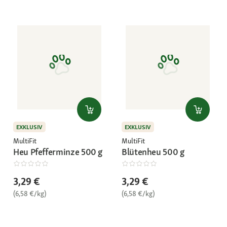
EXKLUSIV
EXKLUSIV
MultiFit
MultiFit
Heu Pfefferminze 500 g
Blütenheu 500 g
3,29 €
3,29 €
(6,58 €/kg)
(6,58 €/kg)