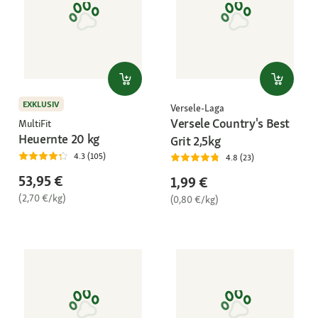
EXKLUSIV
Versele-Laga
Versele Country's Best
MultiFit
Heuernte 20 kg
Grit 2,5kg
4.3 (105)
4.8 (23)
53,95 €
1,99 €
(2,70 €/kg)
(0,80 €/kg)