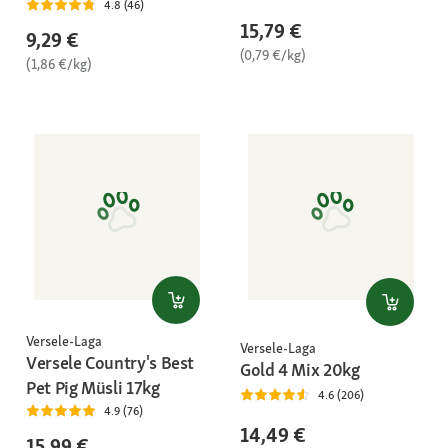
4.8 (46)
15,79 €
9,29 €
(0,79 €/kg)
(1,86 €/kg)
Versele-Laga
Versele-Laga
Versele Country's Best
Gold 4 Mix 20kg
Pet Pig Müsli 17kg
4.6 (206)
4.9 (76)
14,49 €
15,99 €