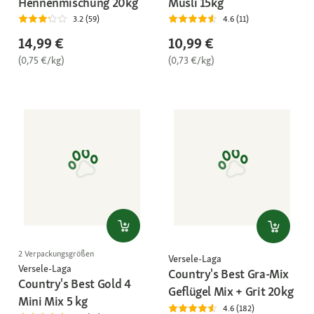
Hennenmischung 20kg
Müsli 15kg
3.2 (59)
4.6 (11)
14,99 €
10,99 €
(0,75 €/kg)
(0,73 €/kg)
2 Verpackungsgrößen
Versele-Laga
Versele-Laga
Country's Best Gra-Mix
Country's Best Gold 4
Geflügel Mix + Grit 20kg
Mini Mix 5 kg
4.6 (182)