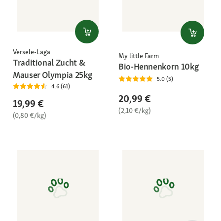
Versele-Laga
My little Farm
Traditional Zucht &
Bio-Hennenkorn 10kg
Mauser Olympia 25kg
5.0 (5)
4.6 (61)
20,99 €
19,99 €
(2,10 €/kg)
(0,80 €/kg)