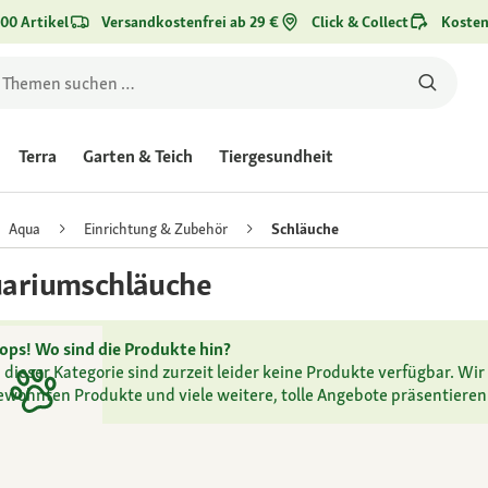
00 Artikel
Versandkostenfrei ab 29 €
Click & Collect
Kosten
Terra
Garten & Teich
Tiergesundheit
Aqua
Einrichtung & Zubehör
Schläuche
ariumschläuche
ops! Wo sind die Produkte hin?
n dieser Kategorie sind zurzeit leider keine Produkte verfügbar. Wir 
ewohnten Produkte und viele weitere, tolle Angebote präsentieren