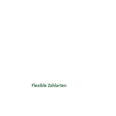
Flexible Zahlarten
Unsere Services
Ihre V