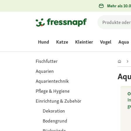
Mehr als 10.0
Hund
Katze
Kleintier
Vogel
Aqua
Fischfutter
Aquarien
Aqu
Aquarientechnik
Pflege & Hygiene
O
I
Einrichtung & Zubehör
g
Dekoration
Bodengrund
Rückwände