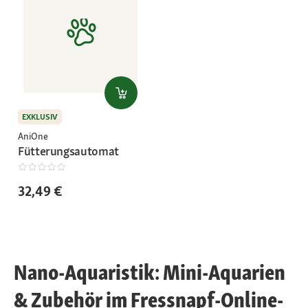
EXKLUSIV
AniOne
Fütterungsautomat
32,49 €
Nano-Aquaristik: Mini-Aquarien
& Zubehör im Fressnapf-Online-