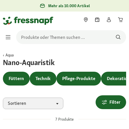
Mehr als 10.000 Artikel
Aqua
Nano-Aquaristik
Füttern
Technik
Pflege-Produkte
Dekoratio
Filter
Sortieren
7
Produkte