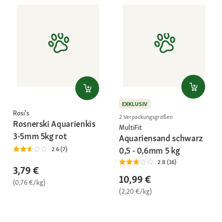
EXKLUSIV
Rosi's
2 Verpackungsgrößen
Rosnerski Aquarienkis
MultiFit
3-5mm 5kg rot
Aquariensand schwarz
0,5 - 0,6mm 5 kg
2.6 (7)
2.8 (16)
3,79 €
10,99 €
(0,76 €/kg)
(2,20 €/kg)