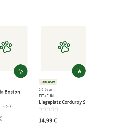
EXKLUSIV
2 Größen
fa Boston
FIT+FUN
Liegeplatz Corduroy S
4.0 (7)
€
14,99 €