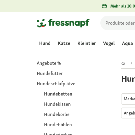
Mehr als 10.0
Hund
Katze
Kleintier
Vogel
Aqua
Angebote %
Hundefutter
Hun
Hundeschlafplätze
Hundebetten
Mark
Hundekissen
Angeb
Hundekörbe
Hundehöhlen
Hundedecken