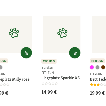
LUSIV
EXKLUSIV
EXKLUSIV
4 Größen
FIT+FUN
+FUN
FIT+FUN
Liegeplatz Sparkle XS
eplatz Milly rosè
Bett Ted
14,99 €
99 €
19,99 €