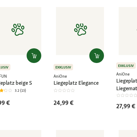
EXKLUSIV
LUSIV
EXKLUSIV
AniOne
+FUN
AniOne
Liegepla
eplatz beige S
Liegeplatz Elegance
Liegemat
3.2 (13)
99 €
24,99 €
27,99 €