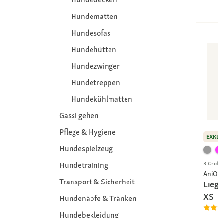
Hundematten
Hundesofas
Hundehütten
Hundezwinger
Hundetreppen
Hundekühlmatten
Gassi gehen
Pflege & Hygiene
EXK
Hundespielzeug
3 Grö
Hundetraining
AniO
Transport & Sicherheit
Lieg
XS
Hundenäpfe & Tränken
Hundebekleidung