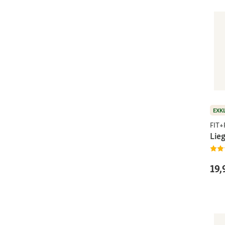
EXK
FIT
Lieg
19,