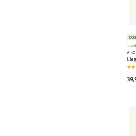
EXK
3 Grö
AniO
Lie
39,