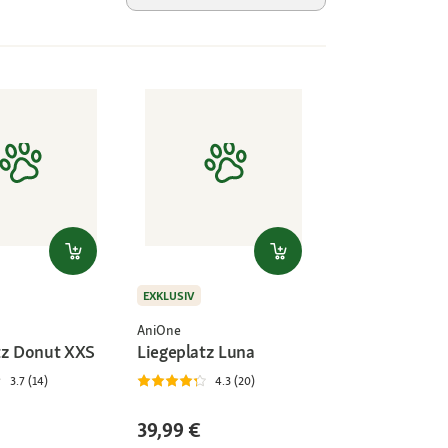
EXKLUSIV
AniOne
tz Donut XXS
Liegeplatz Luna
3.7 (14)
4.3 (20)
39,99 €