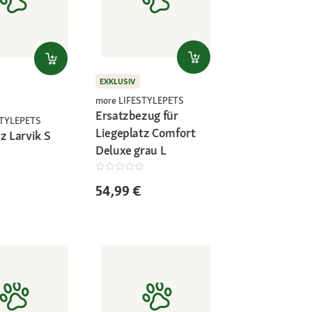
EXKLUSIV
more LIFESTYLEPETS
Ersatzbezug für
STYLEPETS
Liegeplatz Comfort
z Larvik S
Deluxe grau L
54,99 €