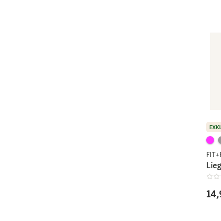
EXK
FIT
Lieg
14,