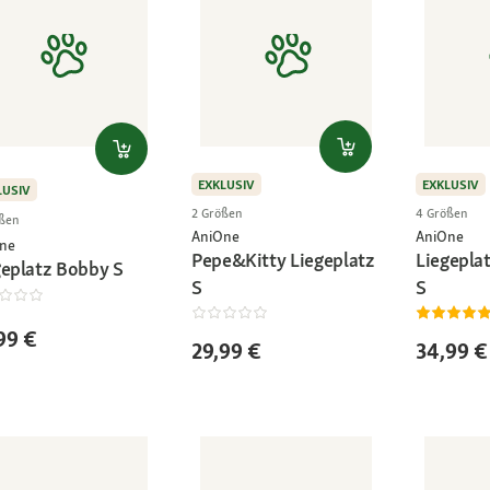
EXKLUSIV
EXKLUSIV
LUSIV
2 Größen
4 Größen
ßen
AniOne
AniOne
ne
Pepe&Kitty Liegeplatz
Liegepla
geplatz Bobby S
S
S
99 €
29,99 €
34,99 €