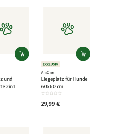
EXKLUSIV
AniOne
tz und
Liegeplatz für Hunde
te 2in1
60x60 cm
29,99 €