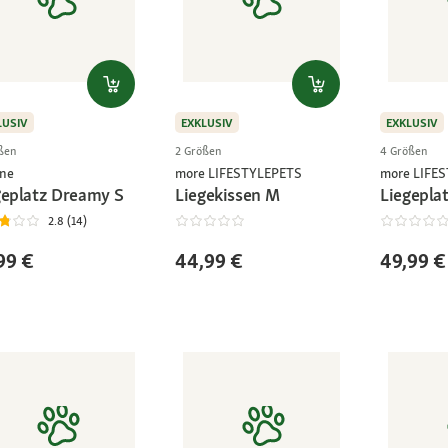
LUSIV
EXKLUSIV
EXKLUSIV
ßen
2 Größen
4 Größen
ne
more LIFESTYLEPETS
more LIFE
geplatz Dreamy S
Liegekissen M
Liegeplat
2.8 (14)
99 €
44,99 €
49,99 €