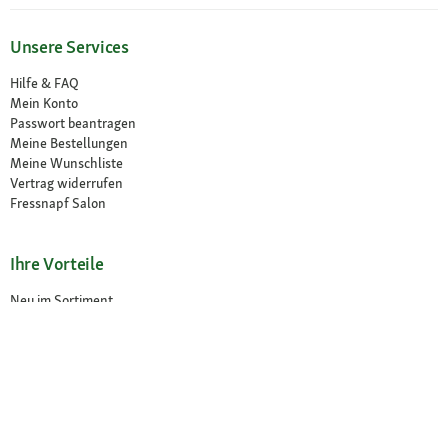
Unsere Services
Hilfe & FAQ
Mein Konto
Passwort beantragen
Meine Bestellungen
Meine Wunschliste
Vertrag widerrufen
Fressnapf Salon
Ihre Vorteile
Neu im Sortiment
Exklusive Marken
Kostenlose Rücksendung
Unsere Märkte
Märkte finden