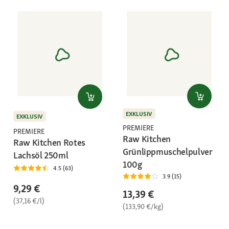
EXKLUSIV
EXKLUSIV
PREMIERE
PREMIERE
Raw Kitchen
Raw Kitchen Rotes
Grünlippmuschelpulver
Lachsöl 250ml
100g
4.5 (63)
3.9 (15)
9,29 €
13,39 €
(37,16 €/l)
(133,90 €/kg)