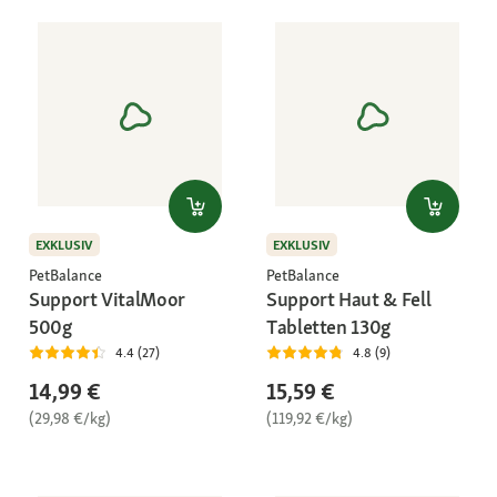
EXKLUSIV
EXKLUSIV
PetBalance
PetBalance
Support VitalMoor
Support Haut & Fell
500g
Tabletten 130g
4.4 (27)
4.8 (9)
14,99 €
15,59 €
(29,98 €/kg)
(119,92 €/kg)