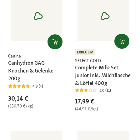
EXKLUSIV
Canina
SELECT GOLD
Canhydrox GAG
Complete Milk-Set
Knochen & Gelenke
Junior inkl. Milchflasche
200g
& Löffel 400g
4.8 (4)
3.0 (11)
30,14 €
17,99 €
(150,70 €/kg)
(44,97 €/kg)