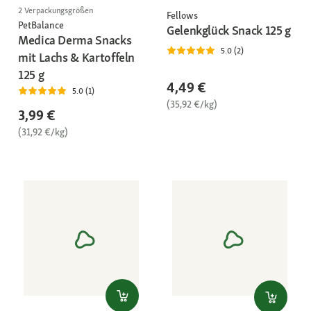
2 Verpackungsgrößen
Fellows
PetBalance
Gelenkglück Snack 125 g
Medica Derma Snacks
5.0 (2)
mit Lachs & Kartoffeln
125 g
4,49 €
5.0 (1)
(35,92 €/kg)
3,99 €
(31,92 €/kg)