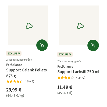
EXKLUSIV
EXKLUSIV
2 Verpackungsgrößen
2 Verpackungsgrößen
PetBalance
PetBalance
Support Gelenk Pellets
Support Lachsöl 250 ml
675 g
4.2 (72)
4.5 (43)
11,49 €
29,99 €
(45,96 €/l)
(44,43 €/kg)