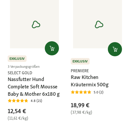
EXKLUSIV
EXKLUSIV
3 Verpackungsgrößen
PREMIERE
SELECT GOLD
Raw Kitchen
Nassfutter Hund
Kräutermix 500g
Complete Soft Mousse
5.0 (2)
Baby & Mother 6x180 g
4.8 (21)
18,99 €
12,54 €
(37,98 €/kg)
(11,61 €/kg)