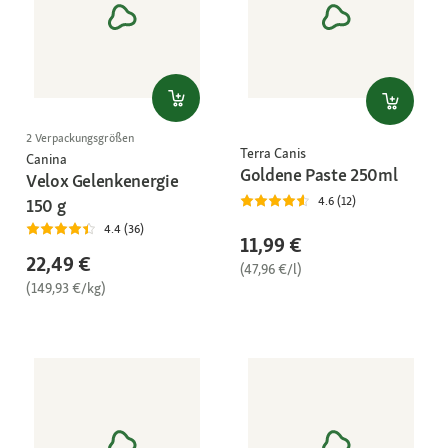
2 Verpackungsgrößen
Terra Canis
Canina
Goldene Paste 250ml
Velox Gelenkenergie
4.6 (12)
150 g
4.4 (36)
11,99 €
22,49 €
(47,96 €/l)
(149,93 €/kg)