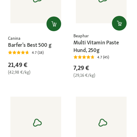
Beaphar
Canina
Multi Vitamin Paste
Barfer's Best 500 g
Hund, 250g
4.7 (18)
4.7 (45)
21,49 €
7,29 €
(42,98 €/kg)
(29,16 €/kg)