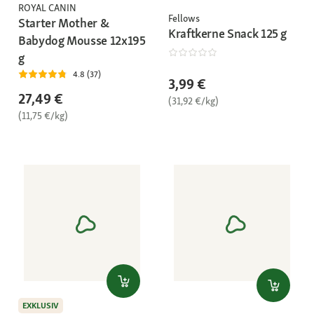
ROYAL CANIN
Fellows
Starter Mother &
Kraftkerne Snack 125 g
Babydog Mousse 12x195
g
4.8 (37)
3,99 €
27,49 €
(31,92 €/kg)
(11,75 €/kg)
EXKLUSIV