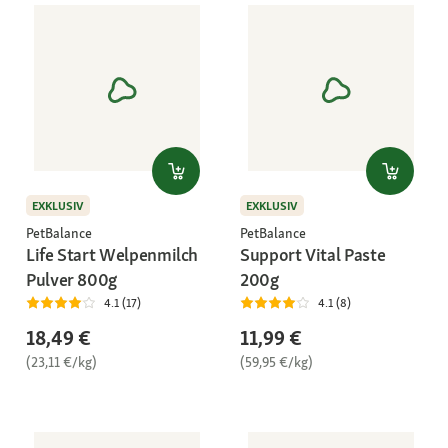
EXKLUSIV
EXKLUSIV
PetBalance
PetBalance
Life Start Welpenmilch
Support Vital Paste
Pulver 800g
200g
4.1 (17)
4.1 (8)
18,49 €
11,99 €
(23,11 €/kg)
(59,95 €/kg)