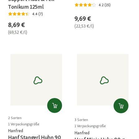
4.2 (15)
Tonikum 125ml
4.4 (7)
9,69 €
8,69 €
(22,53 €/l)
(69,52 €/l)
2 Sorten
3 Sorten
1 Verpackungsgröße
1 Verpackungsgröße
Hanfred
Hanfred
Hanf Stangerl Huhn 90