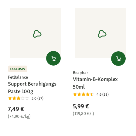
EXKLUSIV
Beaphar
PetBalance
Vitamin-B-Komplex
Support Beruhigungs
50ml
Paste 100g
4.6 (28)
3.0 (27)
5,99 €
7,49 €
(119,80 €/l)
(74,90 €/kg)