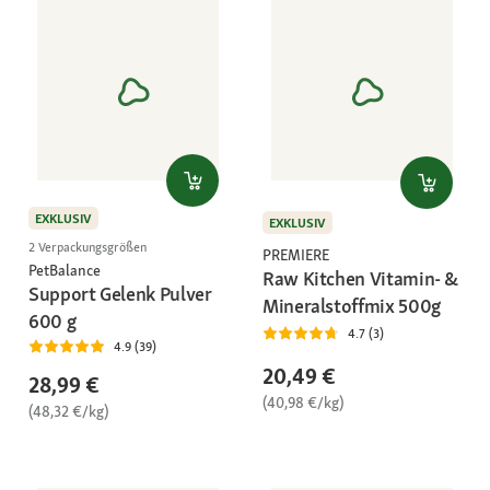
EXKLUSIV
EXKLUSIV
2 Verpackungsgrößen
PREMIERE
PetBalance
Raw Kitchen Vitamin- &
Support Gelenk Pulver
Mineralstoffmix 500g
600 g
4.7 (3)
4.9 (39)
20,49 €
28,99 €
(40,98 €/kg)
(48,32 €/kg)