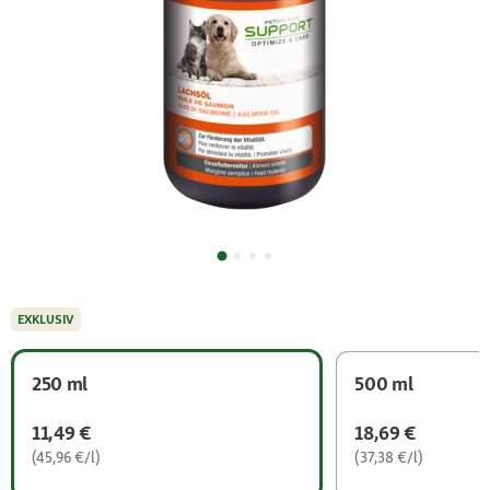
EXKLUSIV
250 ml
500 ml
11,49 €
18,69 €
(45,96 €/l)
(37,38 €/l)