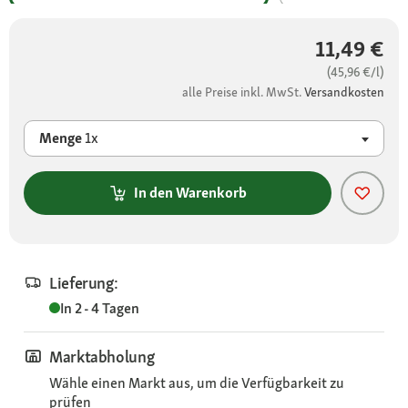
11,49 €
(45,96 €/l)
alle Preise inkl. MwSt.
Versandkosten
Menge
1x
In den Warenkorb
Lieferung:
In 2 - 4 Tagen
Marktabholung
Wähle einen Markt aus, um die Verfügbarkeit zu
prüfen