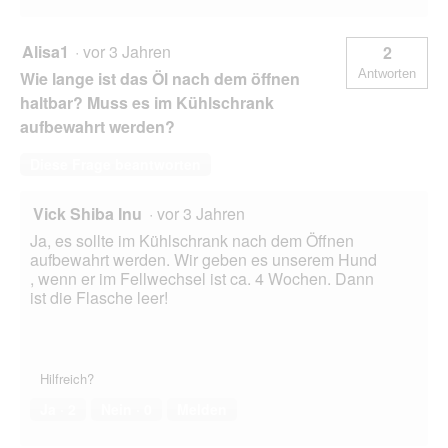
Alisa1
·
vor 3 Jahren
2
Antworten
Wie lange ist das Öl nach dem öffnen
haltbar? Muss es im Kühlschrank
aufbewahrt werden?
Diese Frage beantworten
Vick Shiba Inu
·
vor 3 Jahren
Ja, es sollte im Kühlschrank nach dem Öffnen
aufbewahrt werden. Wir geben es unserem Hund
, wenn er im Fellwechsel ist ca. 4 Wochen. Dann
ist die Flasche leer!
Hilfreich?
Ja ·
2
Nein ·
0
Melden