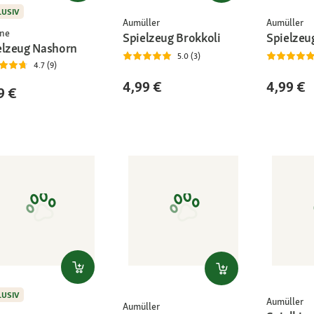
LUSIV
Aumüller
Aumüller
ne
Spielzeug Brokkoli
Spielzeu
elzeug Nashorn
5.0 (3)
4.7 (9)
4,99 €
4,99 €
9 €
LUSIV
Aumüller
Aumüller