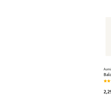
Aumü
Bal
2,2