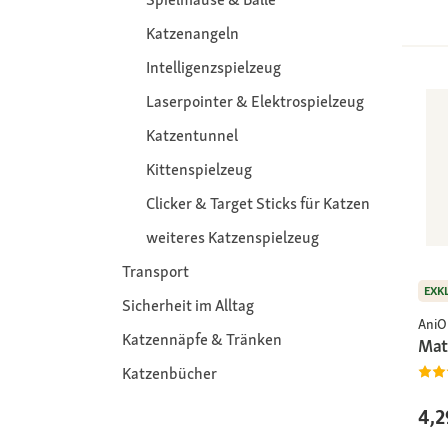
Katzenangeln
Intelligenzspielzeug
Laserpointer & Elektrospielzeug
Katzentunnel
Kittenspielzeug
Clicker & Target Sticks für Katzen
weiteres Katzenspielzeug
Transport
EXK
Sicherheit im Alltag
AniO
Katzennäpfe & Tränken
Mat
Katzenbücher
4,2