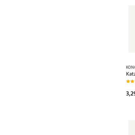
KON
Kat
3,2