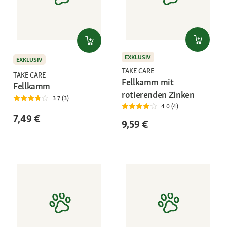
EXKLUSIV
EXKLUSIV
TAKE CARE
TAKE CARE
Fellkamm mit
Fellkamm
rotierenden Zinken
3.7 (3)
4.0 (4)
7,49 €
9,59 €