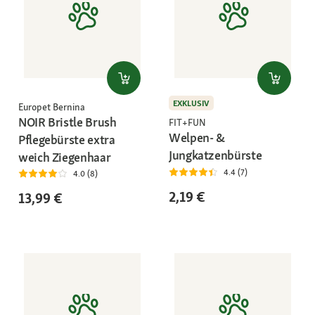
EXKLUSIV
Europet Bernina
NOIR Bristle Brush
FIT+FUN
Welpen- &
Pflegebürste extra
Jungkatzenbürste
weich Ziegenhaar
4.4 (7)
4.0 (8)
2,19 €
13,99 €