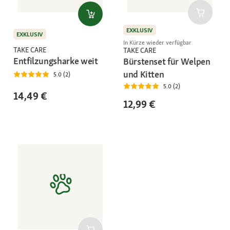
EXKLUSIV
EXKLUSIV
In Kürze wieder verfügbar
TAKE CARE
TAKE CARE
Entfilzungsharke weit
Bürstenset für Welpen
und Kitten
5.0 (2)
5.0 (2)
14,49 €
12,99 €