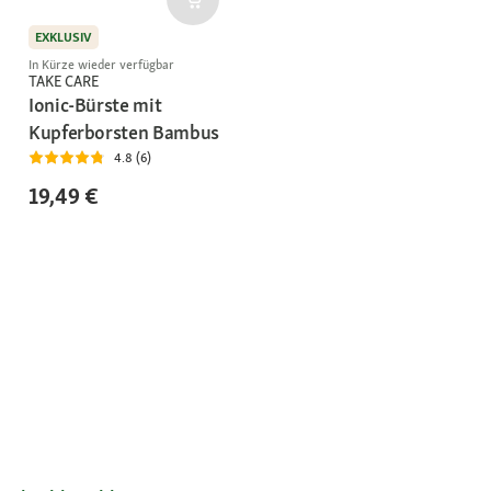
EXKLUSIV
In Kürze wieder verfügbar
TAKE CARE
Ionic-Bürste mit
Kupferborsten Bambus
4.8 (6)
19,49 €