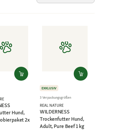
EXKLUSIV
3 Verpackungsgrößen
RE
NESS
REAL NATURE
WILDERNESS
utter Hund,
Trockenfutter Hund,
robierpaket 2x
Adult, Pure Beef 1 kg