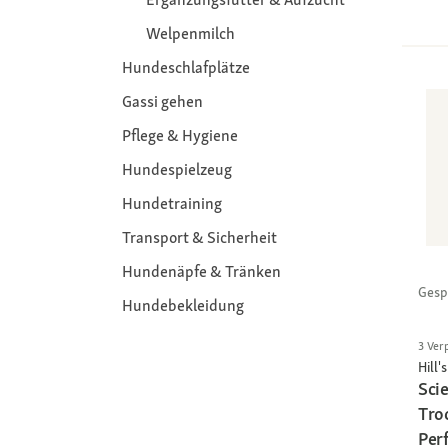
Welpenmilch
Hundeschlafplätze
Gassi gehen
Pflege & Hygiene
Hundespielzeug
Hundetraining
Transport & Sicherheit
Hundenäpfe & Tränken
Gesp
Hundebekleidung
3 Ver
Hill's
Sci
Tro
Perf