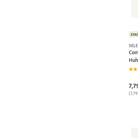
EXK
SEL
Com
Huh
7,7
(7,79