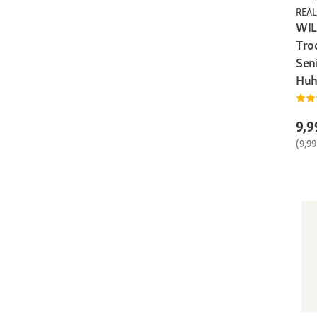
REAL
WI
Tro
Sen
Huh
9,9
(9,99