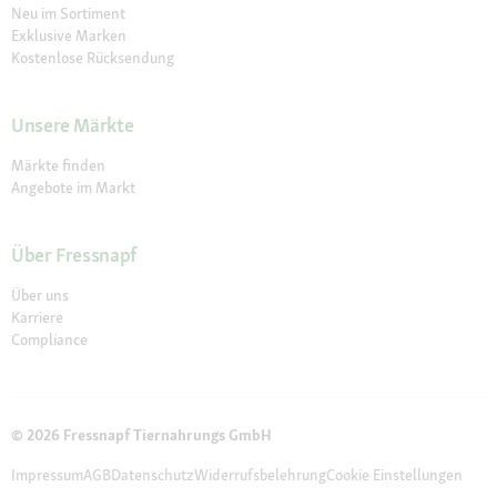
Neu im Sortiment
Exklusive Marken
Kostenlose Rücksendung
Unsere Märkte
Märkte finden
Angebote im Markt
Über Fressnapf
Über uns
Karriere
Compliance
© 2026 Fressnapf Tiernahrungs GmbH
Impressum
AGB
Datenschutz
Widerrufsbelehrung
Cookie Einstellungen