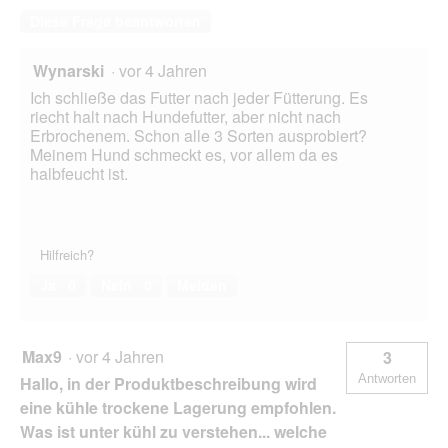
Diese Frage beantworten
Wynarski
·
vor 4 Jahren
Ich schließe das Futter nach jeder Fütterung. Es
riecht halt nach Hundefutter, aber nicht nach
Erbrochenem. Schon alle 3 Sorten ausprobiert?
Meinem Hund schmeckt es, vor allem da es
halbfeucht ist.
Hilfreich?
Ja ·
0
Nein ·
0
Melden
Max9
·
vor 4 Jahren
3
Antworten
Hallo, in der Produktbeschreibung wird
eine kühle trockene Lagerung empfohlen.
Was ist unter kühl zu verstehen... welche