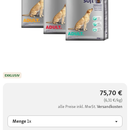
EXKLUSIV
75,70 €
(6,31 €/kg)
alle Preise inkl. MwSt.
Versandkosten
Menge
1x